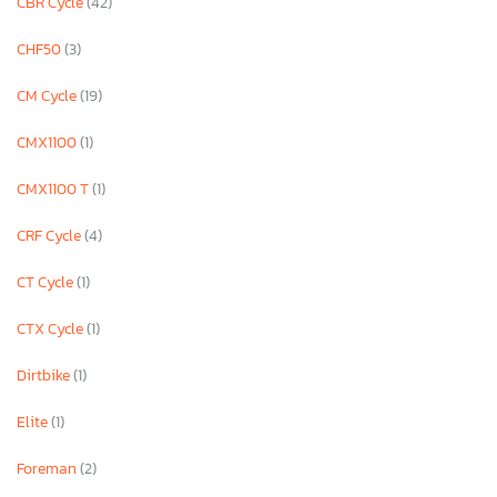
CBR Cycle
(42)
CHF50
(3)
CM Cycle
(19)
CMX1100
(1)
CMX1100 T
(1)
CRF Cycle
(4)
CT Cycle
(1)
CTX Cycle
(1)
Dirtbike
(1)
Elite
(1)
Foreman
(2)