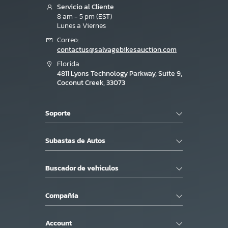
Servicio al Cliente
8 am - 5 pm (EST)
Lunes a Viernes
Correo:
contactus@salvagebikesauction.com
Florida
4811 Lyons Technology Parkway, Suite 9,
Coconut Creek, 33073
Soporte
Subastas de Autos
Buscador de vehiculos
Compañía
Account