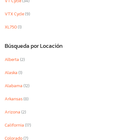
VT Cycle
(34)
VTX Cycle
(9)
XL750
(1)
Búsqueda por Locación
Alberta
(2)
Alaska
(1)
Alabama
(12)
Arkansas
(8)
Arizona
(2)
California
(17)
Colorado
(7)