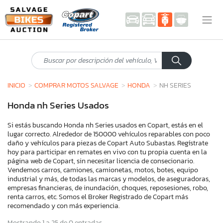
INICIO
COMPRAR MOTOS SALVAGE
HONDA
NH SERIES
Honda nh Series Usados
Si estás buscando Honda nh Series usados en Copart, estás en el
lugar correcto. Alrededor de 150000 vehículos reparables con poco
daño y vehículos para piezas de Copart Auto Subastas. Regístrate
hoy para participar en remates en vivo con tu propia cuenta en la
página web de Copart, sin necesitar licencia de consecionario.
Vendemos carros, camiones, camionetas, motos, botes, equipo
industrial y más, de todas las marcas y modelos, de aseguradoras,
empresas financieras, de inundación, choques, reposesiones, robo,
renta carros, etc. Somos el Broker Registrado de Copart más
recomendado y con más experiencia.
Mostrando 1 a 25 de 0 entradas