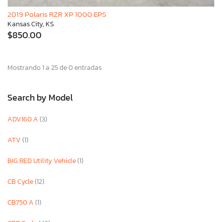
2019 Polaris RZR XP 1000 EPS
Kansas City, KS
$850.00
Mostrando 1 a 25 de 0 entradas
Search by Model
ADV160 A
(3)
ATV
(1)
BIG RED Utility Vehicle
(1)
CB Cycle
(12)
CB750 A
(1)