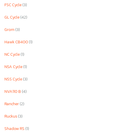
FSC Cycle
(3)
GL Cycle
(42)
Grom
(3)
Hawk CB400
(1)
NC Cycle
(1)
NSA Cycle
(1)
NSS Cycle
(3)
NVA110 B
(4)
Rancher
(2)
Ruckus
(3)
Shadow RS
(1)