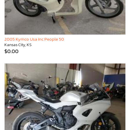
2005 Kymco Usa Inc People 50
Kansas City, KS
$0.00