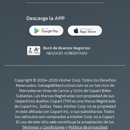
Descarga la APP
Buró de Buenos Negocios
NEGOCIO ACREDITADO
Copyright © 2004-2026 Inloher Corp. Todos los Derechos
Reservados. SalvageBikesAuction.com es un Servicio de
Mercadeo en línea de Carros y SUVs de Copart Bikes
Subastas. Las Marcas Registradas son propiedad de sus
respectivos dueños. Copart (TM) es una Marca Registrada
de Copart Inc., Dallas, Texas. Inloher Corp. no es propiedad
ni está afiliada con Copart Inc., o sus subsidiarias. Todos
×
los vehículos son comprados a Inloher Corp. no a Copart.
El uso de este sitio web constituye la acceptación de los
Términos y Condiciones
y
Política de privacidad
.