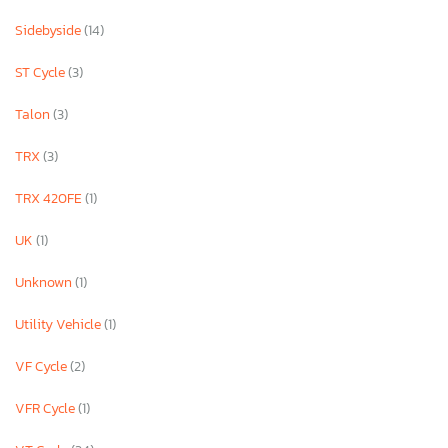
Sidebyside
(14)
ST Cycle
(3)
Talon
(3)
TRX
(3)
TRX 420FE
(1)
UK
(1)
Unknown
(1)
Utility Vehicle
(1)
VF Cycle
(2)
VFR Cycle
(1)