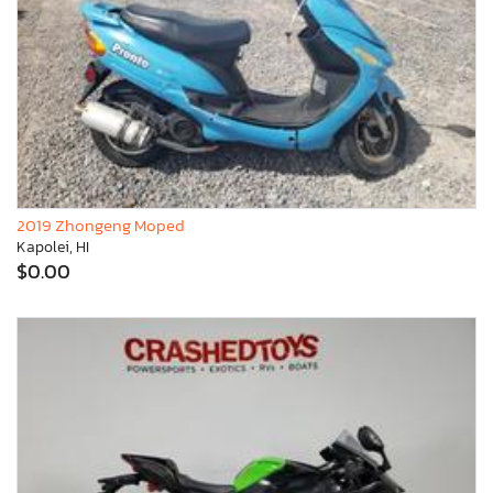
2019 Zhongeng Moped
Kapolei, HI
$0.00