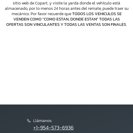
sitio web de Copart, y visite la yarda donde el vehículo está
almacenado, por lo menos 24 horas antes del remate, puede traer su
mecánico. Por favor recuerde que
TODOS LOS VEHICULOS SE
VENDEN COMO "COMO ESTAN, DONDE ESTAN" TODAS LAS
OFERTAS SON VINCULANTES Y TODAS LAS VENTAS SON FINALES
.
Llámanos:
+1-954-573-6936