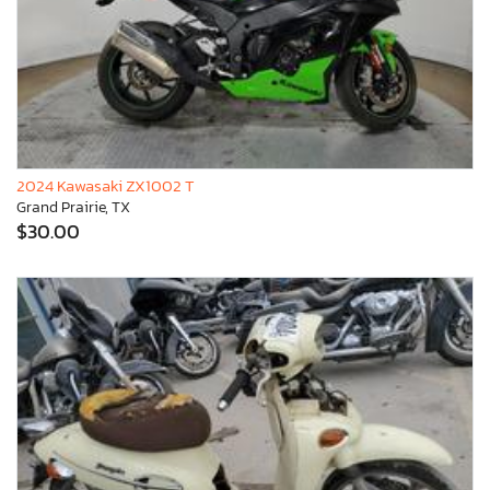
2024 Kawasaki ZX1002 T
Grand Prairie, TX
$30.00