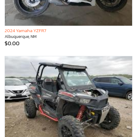
2024 Yamaha YZFR7
Albuquerque, NM
$0.00