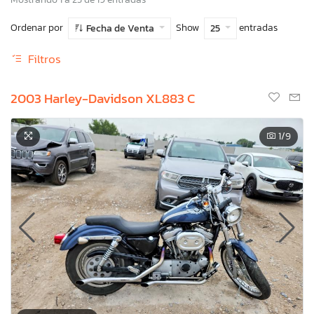
Ordenar por
Show
entradas
Fecha de Venta
25
Filtros
2003 Harley-Davidson XL883 C
1
/9