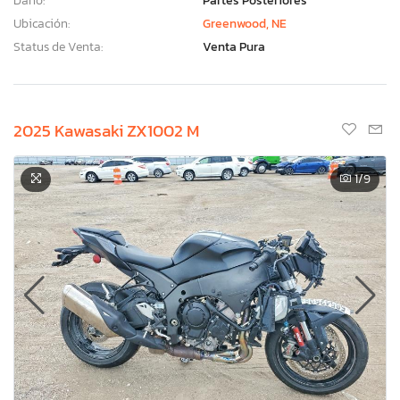
Daño:
Partes Posteriores
Ubicación:
Greenwood, NE
Status de Venta:
Venta Pura
2025 Kawasaki ZX1002 M
1
/9