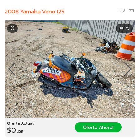
2008 Yamaha Veno 125
1
/9
Oferta Actual
Oferta Ahora!
$0
USD