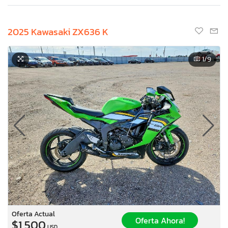
2025 Kawasaki ZX636 K
1
/9
Oferta Actual
Oferta Ahora!
$1,500
USD