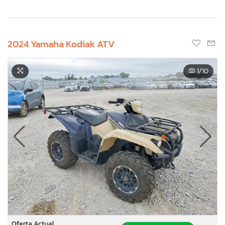
2024 Yamaha Kodiak ATV
1
/10
Oferta Actual