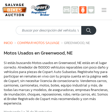
INICIO
COMPRAR MOTOS SALVAGE
GREENWOOD, NE
Motos Usados en Greenwood, NE
Si estás buscando Motos usados en Greenwood, NE estás en el lugar
correcto. Alrededor de 150000 vehículos reparables con poco daño y
vehículos para piezas de Copart Auto Subastas. Regístrate hoy para
participar en remates en vivo con tu propia cuenta en la página web
de Copart, sin necesitar licencia de consecionario. Vendemos carros,
camiones, camionetas, motos, botes, equipo industrial y más, de
todas las marcas y modelos, de aseguradoras, empresas financieras,
de inundación, choques, reposesiones, robo, renta carros, etc. Somos
el Broker Registrado de Copart más recomendado y con más
experiencia.
Mostrando 1 a 25 de 19 entradas