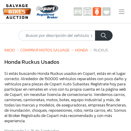
INICIO
COMPRAR MOTOS SALVAGE
HONDA
RUCKUS
Honda Ruckus Usados
Si estás buscando Honda Ruckus usados en Copart, estás en el lugar
correcto. Alrededor de 150000 vehículos reparables con poco daño y
vehículos para piezas de Copart Auto Subastas. Regístrate hoy para
participar en remates en vivo con tu propia cuenta en la página web
de Copart, sin necesitar licencia de consecionario. Vendemos carros,
camiones, camionetas, motos, botes, equipo industrial y más, de
todas las marcas y modelos, de aseguradoras, empresas financieras,
de inundación, choques, reposesiones, robo, renta carros, etc. Somos
el Broker Registrado de Copart más recomendado y con más
experiencia.
Mostrando 1 a 25 de 3 entradas