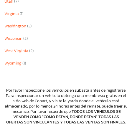
Utah
(7)
Virginia
(1)
Washington
(3)
Wisconsin
(2)
West Virginia
(2)
Wyoming
(1)
Por favor inspeccione los vehículos en subasta antes de registrarse.
Para inspeccionar un vehículo obtenga una membresia gratis en el
sitio web de Copart, y visite la yarda donde el vehículo está
almacenado, por lo menos 24 horas antes del remate, puede traer su
mecánico. Por favor recuerde que
TODOS LOS VEHICULOS SE
VENDEN COMO "COMO ESTAN, DONDE ESTAN" TODAS LAS
OFERTAS SON VINCULANTES Y TODAS LAS VENTAS SON FINALES
.