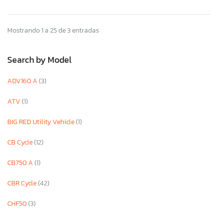
Mostrando 1 a 25 de 3 entradas
Search by Model
ADV160 A
(3)
ATV
(1)
BIG RED Utility Vehicle
(1)
CB Cycle
(12)
CB750 A
(1)
CBR Cycle
(42)
CHF50
(3)