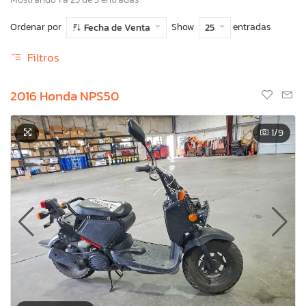
Ordenar por
Show
entradas
Fecha de Venta
25
Filtros
2016 Honda NPS50
1
/9