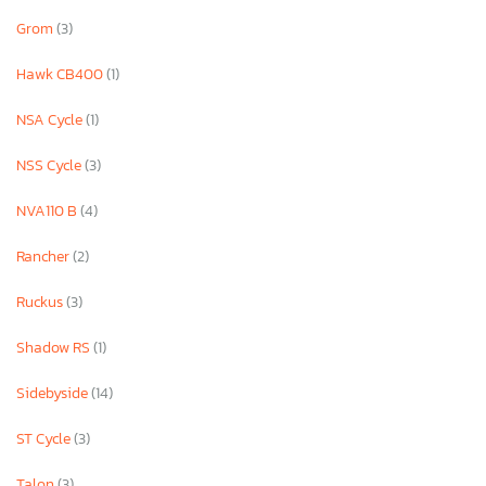
Grom
(3)
Hawk CB400
(1)
NSA Cycle
(1)
NSS Cycle
(3)
NVA110 B
(4)
Rancher
(2)
Ruckus
(3)
Shadow RS
(1)
Sidebyside
(14)
ST Cycle
(3)
Talon
(3)