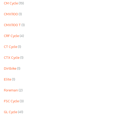
CM Cycle
(19)
CMX1100
(1)
CMX1100 T
(1)
CRF Cycle
(4)
CT Cycle
(1)
CTX Cycle
(1)
Dirtbike
(1)
Elite
(1)
Foreman
(2)
FSC Cycle
(3)
GL Cycle
(41)