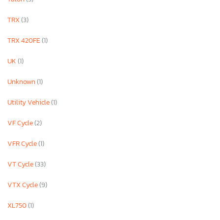
TRX
(3)
TRX 420FE
(1)
UK
(1)
Unknown
(1)
Utility Vehicle
(1)
VF Cycle
(2)
VFR Cycle
(1)
VT Cycle
(33)
VTX Cycle
(9)
XL750
(1)