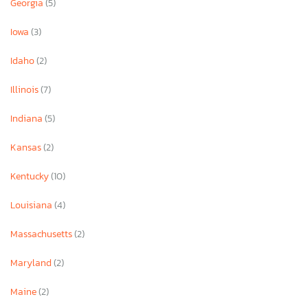
Georgia
(5)
Iowa
(3)
Idaho
(2)
Illinois
(7)
Indiana
(5)
Kansas
(2)
Kentucky
(10)
Louisiana
(4)
Massachusetts
(2)
Maryland
(2)
Maine
(2)