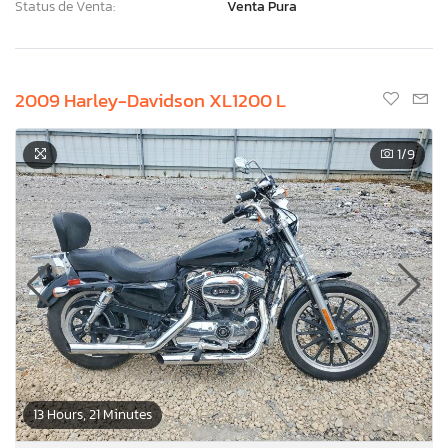
Status de Venta:
Venta Pura
2009 Harley-Davidson XL1200 L
1
/9
13 Hours, 21 Minutes