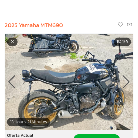
2025 Yamaha MTM690
1
/9
13 Hours, 21 Minutes
Oferta Actual