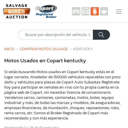
INICIO
COMPRAR MOTOS SALVAGE
KENTUCKY
Motos Usados en Copart kentucky
Si estás buscando Motos usados en Copart kentucky estás en el
lugar correcto. Alrededor de 150000 vehículos reparables con poco
daño y vehículos para piezas de Copart Auto Subastas. Regístrate
hoy para participar en remates en vivo con tu propia cuenta en la
página web de Copart, sin necesitar licencia de consecionario.
Vendemos carros, camiones, camionetas, motos, botes, equipo
industrial y más, de todas las marcas y modelos, de aseguradoras,
empresas financieras, de inundación, choques, reposesiones, robo,
renta carros, etc. Somos el Broker Registrado de Copart más
recomendado y con más experiencia.
Mostrando 1 a 25 de 61 entradas