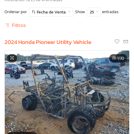
Ordenar por
Show
entradas
Fecha de Venta
25
Filtros
2024 Honda Pioneer Utility Vehicle
1
/10