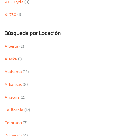
VTX Cycle
(9)
XL750
(1)
Búsqueda por Locación
Alberta
(2)
Alaska
(1)
Alabama
(12)
Arkansas
(8)
Arizona
(2)
California
(17)
Colorado
(7)
Delaware
(4)