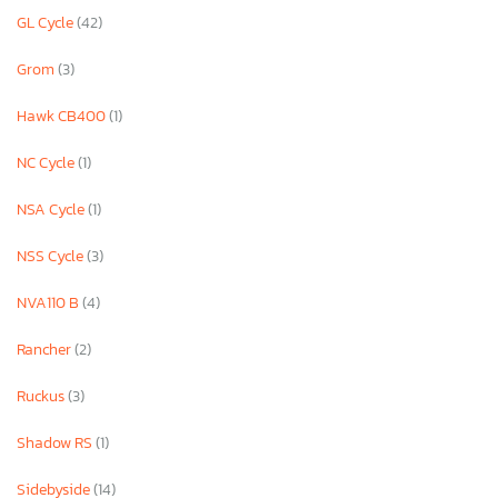
GL Cycle
(42)
Grom
(3)
Hawk CB400
(1)
NC Cycle
(1)
NSA Cycle
(1)
NSS Cycle
(3)
NVA110 B
(4)
Rancher
(2)
Ruckus
(3)
Shadow RS
(1)
Sidebyside
(14)