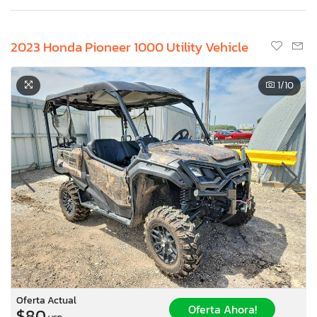
2023 Honda Pioneer 1000 Utility Vehicle
1
/10
Oferta Actual
Oferta Ahora!
$80