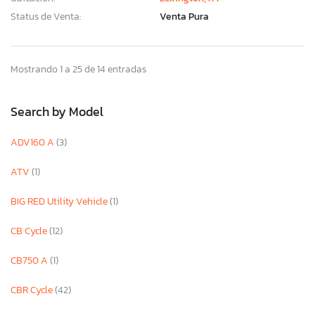
Status de Venta:
Venta Pura
Mostrando 1 a 25 de 14 entradas
Search by Model
ADV160 A
(3)
ATV
(1)
BIG RED Utility Vehicle
(1)
CB Cycle
(12)
CB750 A
(1)
CBR Cycle
(42)