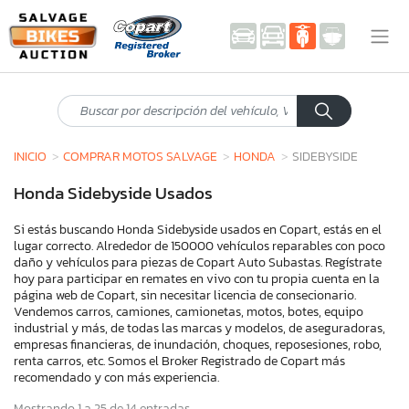
INICIO
COMPRAR MOTOS SALVAGE
HONDA
SIDEBYSIDE
Honda Sidebyside Usados
Si estás buscando Honda Sidebyside usados en Copart, estás en el
lugar correcto. Alrededor de 150000 vehículos reparables con poco
daño y vehículos para piezas de Copart Auto Subastas. Regístrate
hoy para participar en remates en vivo con tu propia cuenta en la
página web de Copart, sin necesitar licencia de consecionario.
Vendemos carros, camiones, camionetas, motos, botes, equipo
industrial y más, de todas las marcas y modelos, de aseguradoras,
empresas financieras, de inundación, choques, reposesiones, robo,
renta carros, etc. Somos el Broker Registrado de Copart más
recomendado y con más experiencia.
Mostrando 1 a 25 de 14 entradas