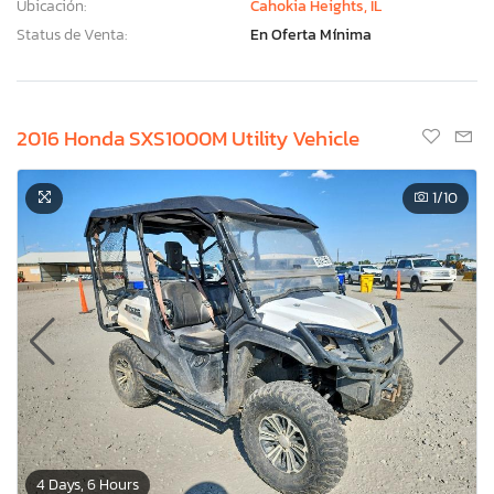
Ubicación:
Cahokia Heights, IL
Status de Venta:
En Oferta Mínima
2016 Honda SXS1000M Utility Vehicle
1
/10
4 Days, 6 Hours