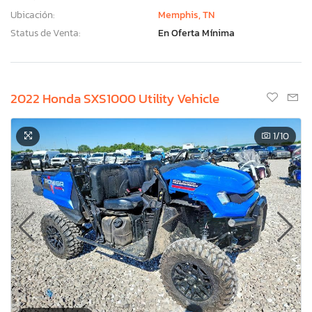
Ubicación:
Memphis, TN
Status de Venta:
En Oferta Mínima
2022 Honda SXS1000 Utility Vehicle
1
/10