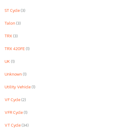
ST Cycle
(3)
Talon
(3)
TRX
(3)
TRX 420FE
(1)
UK
(1)
Unknown
(1)
Utility Vehicle
(1)
VF Cycle
(2)
VFR Cycle
(1)
VT Cycle
(34)