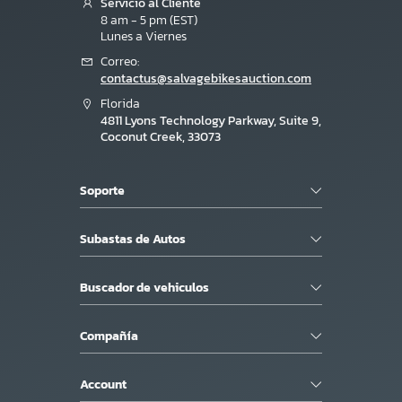
Servicio al Cliente
8 am - 5 pm (EST)
Lunes a Viernes
Correo:
contactus@salvagebikesauction.com
Florida
4811 Lyons Technology Parkway, Suite 9,
Coconut Creek, 33073
Soporte
Subastas de Autos
Buscador de vehiculos
Compañía
Account