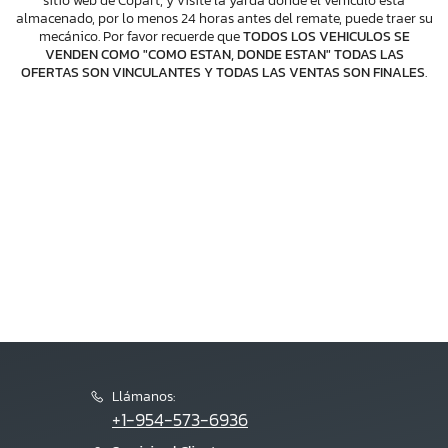
sitio web de Copart, y visite la yarda donde el vehículo está
almacenado, por lo menos 24 horas antes del remate, puede traer su
mecánico. Por favor recuerde que
TODOS LOS VEHICULOS SE
VENDEN COMO "COMO ESTAN, DONDE ESTAN" TODAS LAS
OFERTAS SON VINCULANTES Y TODAS LAS VENTAS SON FINALES
.
Llámanos:
+1-954-573-6936