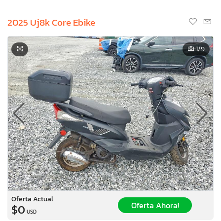
2025 Uj8k Core Ebike
1
/9
Oferta Actual
Oferta Ahora!
$0
USD