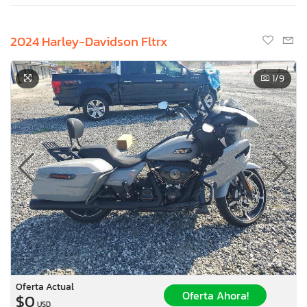
2024 Harley-Davidson Fltrx
1
/9
Oferta Actual
Oferta Ahora!
$0
USD