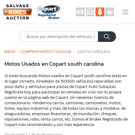
INICIO
COMPRAR MOTOS SALVAGE
SOUTH CAROLINA
Motos Usados en Copart south carolina
Si estás buscando Motos usados en Copart south carolina estás en
el lugar correcto. Alrededor de 150000 vehículos reparables con
poco daño y vehículos para piezas de Copart Auto Subastas.
Regístrate hoy para participar en remates en vivo con tu propia
cuenta en la página web de Copart, sin necesitar licencia de
consecionario. Vendemos carros, camiones, camionetas, motos,
botes, equipo industrial y más, de todas las marcas y modelos, de
aseguradoras, empresas financieras, de inundación, choques,
reposesiones, robo, renta carros, etc. Somos el Broker Registrado de
Copart más recomendado y con más experiencia.
Mostrando 1 a 25 de 15 entradas