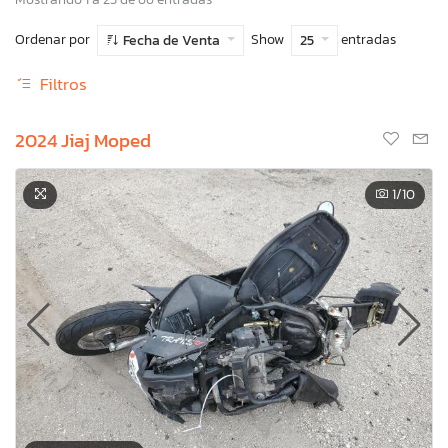
Ordenar por
Show
entradas
Fecha de Venta
25
Filtros
2024 Jiaj Moped
1
/10