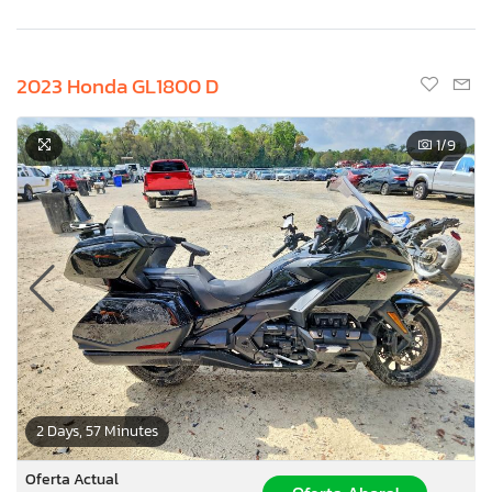
2023 Honda GL1800 D
1
/9
2 Days, 57 Minutes
Oferta Actual