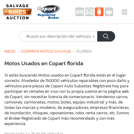
INICIO
COMPRAR MOTOS SALVAGE
FLORIDA
Motos Usados en Copart florida
Si estás buscando Motos usados en Copart florida estás en el lugar
correcto. Alrededor de 150000 vehículos reparables con poco daño y
vehículos para piezas de Copart Auto Subastas. Regístrate hoy para
participar en remates en vivo con tu propia cuenta en la página web
de Copart, sin necesitar licencia de consecionario. Vendemos carros,
camiones, camionetas, motos, botes, equipo industrial y más, de
todas las marcas y modelos, de aseguradoras, empresas financieras,
de inundación, choques, reposesiones, robo, renta carros, etc. Somos
el Broker Registrado de Copart más recomendado y con más
experiencia.
Mostrando 1 a 25 de 66 entradas