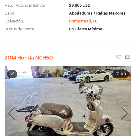
Valor Actual Efectivo:
$9,865 USD
Daño:
Abolladuras / Rallas Menores
Ubicación:
Homestead, FL
Status de Venta:
En Oferta Mínima
2014 Honda NCH50
1
/9