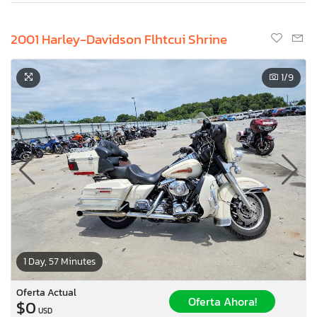
2001 Harley-Davidson Flhtcui Shrine
1
/9
1 Day, 57 Minutes
Oferta Actual
Oferta Ahora!
$0
USD