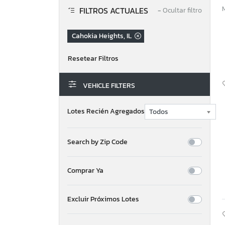
FILTROS ACTUALES
−
Ocultar filtro
Cahokia Heights, IL
VEHICLE FILTERS
Lotes Recién Agregados
Search by Zip Code
Comprar Ya
Excluir Próximos Lotes