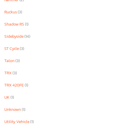
Ruckus
(3)
Shadow RS
(1)
Sidebyside
(14)
ST Cycle
(3)
Talon
(3)
TRX
(3)
TRX 420FE
(1)
UK
(1)
Unknown
(1)
Utility Vehicle
(1)