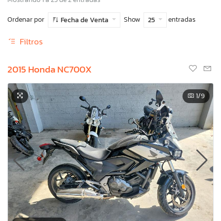
Ordenar por
Show
entradas
Fecha de Venta
25
Filtros
2015 Honda NC700X
1
/9