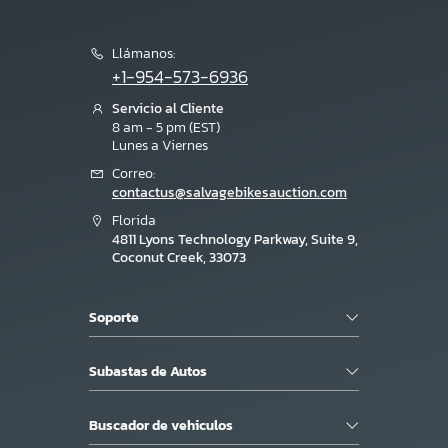
Llámanos:
+1-954-573-6936
Servicio al Cliente
8 am - 5 pm (EST)
Lunes a Viernes
Correo:
contactus@salvagebikesauction.com
Florida
4811 Lyons Technology Parkway, Suite 9,
Coconut Creek, 33073
Soporte
Subastas de Autos
Buscador de vehiculos