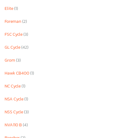
Elite
(1)
Foreman
(2)
FSC Cycle
(3)
GL Cycle
(42)
Grom
(3)
Hawk CB400
(1)
NC Cycle
(1)
NSA Cycle
(1)
NSS Cycle
(3)
NVA110 B
(4)
Rancher
(2)