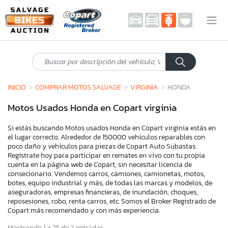
INICIO
COMPRAR MOTOS SALVAGE
VIRGINIA
HONDA
Motos Usados Honda en Copart virginia
Si estás buscando Motos usados Honda en Copart virginia estás en
el lugar correcto. Alrededor de 150000 vehículos reparables con
poco daño y vehículos para piezas de Copart Auto Subastas.
Regístrate hoy para participar en remates en vivo con tu propia
cuenta en la página web de Copart, sin necesitar licencia de
consecionario. Vendemos carros, camiones, camionetas, motos,
botes, equipo industrial y más, de todas las marcas y modelos, de
aseguradoras, empresas financieras, de inundación, choques,
reposesiones, robo, renta carros, etc. Somos el Broker Registrado de
Copart más recomendado y con más experiencia.
Mostrando 1 a 25 de 2 entradas