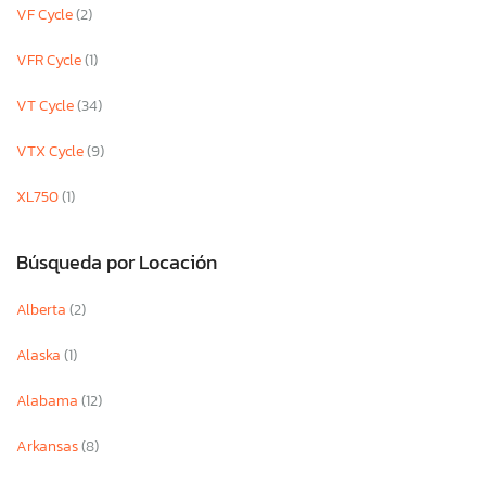
VF Cycle
(2)
VFR Cycle
(1)
VT Cycle
(34)
VTX Cycle
(9)
XL750
(1)
Búsqueda por Locación
Alberta
(2)
Alaska
(1)
Alabama
(12)
Arkansas
(8)