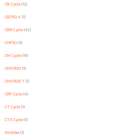
CB Cycle
(12)
CB750 A
(1)
CBR Cycle
(42)
CHF50
(3)
CM Cycle
(19)
CMX1100
(1)
CMX1100 T
(1)
CRF Cycle
(4)
CT Cycle
(1)
CTX Cycle
(1)
Dirtbike
(1)