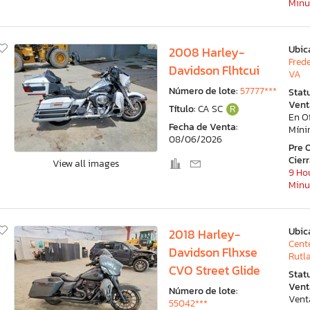
Minu
Ubic
2008 Harley-
Fred
Davidson Flhtcui
VA
Número de lote:
57777***
Stat
Vent
Título:
CA SC
R
En O
Fecha de Venta:
Mín
08/06/2026
Pre 
Cier
View all images
9 Hou
Minu
Ubic
2018 Harley-
Cent
Davidson Flhxse
Rutl
CVO Street Glide
Stat
Vent
Número de lote:
Vent
55042***