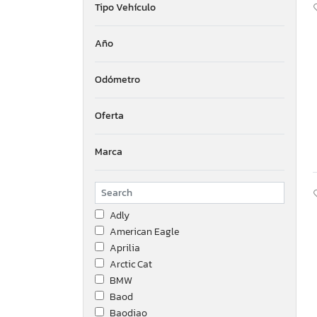
Tipo Vehículo
Año
Odómetro
Oferta
Marca
Adly
American Eagle
Aprilia
Arctic Cat
BMW
Baod
Baodiao