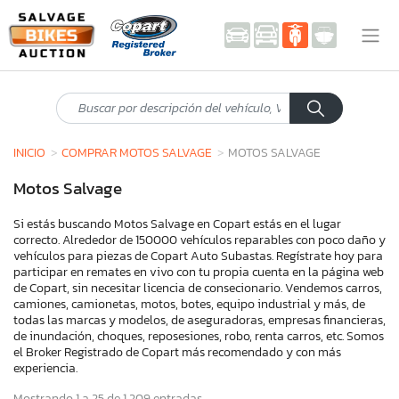
INICIO
COMPRAR MOTOS SALVAGE
MOTOS SALVAGE
Motos Salvage
Si estás buscando Motos Salvage en Copart estás en el lugar
correcto. Alrededor de 150000 vehículos reparables con poco daño y
vehículos para piezas de Copart Auto Subastas. Regístrate hoy para
participar en remates en vivo con tu propia cuenta en la página web
de Copart, sin necesitar licencia de consecionario. Vendemos carros,
camiones, camionetas, motos, botes, equipo industrial y más, de
todas las marcas y modelos, de aseguradoras, empresas financieras,
de inundación, choques, reposesiones, robo, renta carros, etc. Somos
el Broker Registrado de Copart más recomendado y con más
experiencia.
Mostrando 1 a 25 de 1,209 entradas