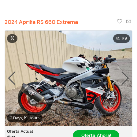
2024 Aprilia RS 660 Extrema
1
/9
2 Days, 19 Hours
Oferta Actual
Oferta Ahora!