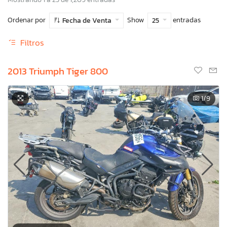
Ordenar por
Show
entradas
Fecha de Venta
25
Filtros
2013 Triumph Tiger 800
1
/9