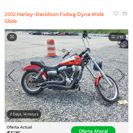
2012 Harley-Davidson Fxdwg Dyna Wide
Glide
1
/10
2 Days, 14 Hours
Oferta Actual
Oferta Ahora!