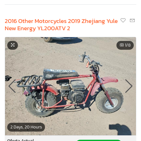
2016 Other Motorcycles 2019 Zhejiang Yule
New Energy YL200ATV 2
1
/8
2 Days, 20 Hours
Oferta Actual