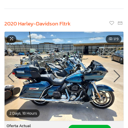
2020 Harley-Davidson Fltrk
1
/9
2 Days, 18 Hours
Oferta Actual