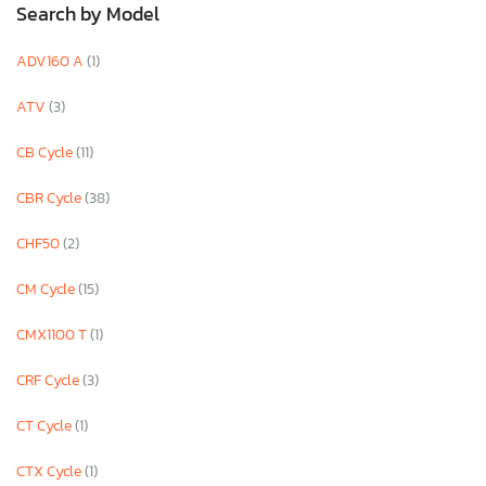
Search by Model
ADV160 A
(1)
ATV
(3)
CB Cycle
(11)
CBR Cycle
(38)
CHF50
(2)
CM Cycle
(15)
CMX1100 T
(1)
CRF Cycle
(3)
CT Cycle
(1)
CTX Cycle
(1)