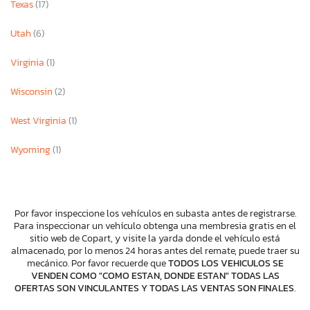
Texas
(17)
Utah
(6)
Virginia
(1)
Wisconsin
(2)
West Virginia
(1)
Wyoming
(1)
Por favor inspeccione los vehículos en subasta antes de registrarse.
Para inspeccionar un vehículo obtenga una membresia gratis en el
sitio web de Copart, y visite la yarda donde el vehículo está
almacenado, por lo menos 24 horas antes del remate, puede traer su
mecánico. Por favor recuerde que
TODOS LOS VEHICULOS SE
VENDEN COMO "COMO ESTAN, DONDE ESTAN" TODAS LAS
OFERTAS SON VINCULANTES Y TODAS LAS VENTAS SON FINALES
.