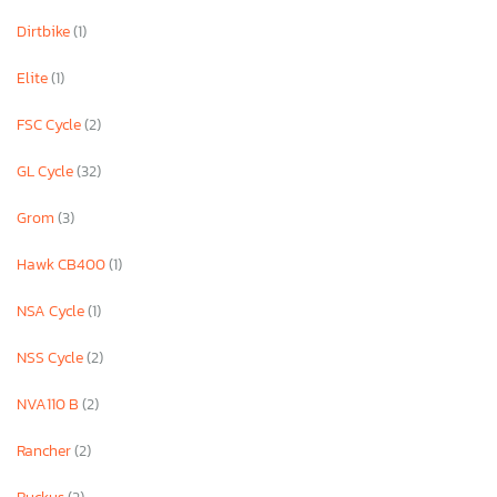
Dirtbike
(1)
Elite
(1)
FSC Cycle
(2)
GL Cycle
(32)
Grom
(3)
Hawk CB400
(1)
NSA Cycle
(1)
NSS Cycle
(2)
NVA110 B
(2)
Rancher
(2)