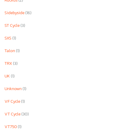
Ruckus
(2)
Sidebyside
(16)
ST Cycle
(3)
SXS
(1)
Talon
(1)
TRX
(3)
UK
(1)
Unknown
(1)
VF Cycle
(1)
VT Cycle
(30)
VT750
(1)