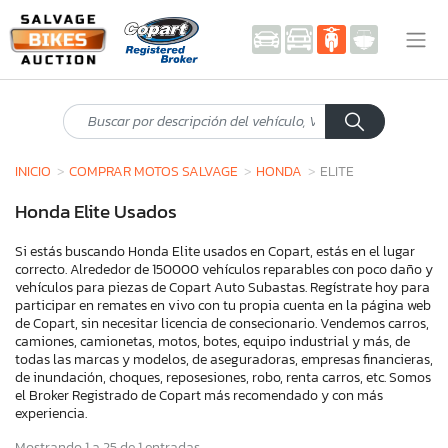
INICIO
COMPRAR MOTOS SALVAGE
HONDA
ELITE
Honda Elite Usados
Si estás buscando Honda Elite usados en Copart, estás en el lugar
correcto. Alrededor de 150000 vehículos reparables con poco daño y
vehículos para piezas de Copart Auto Subastas. Regístrate hoy para
participar en remates en vivo con tu propia cuenta en la página web
de Copart, sin necesitar licencia de consecionario. Vendemos carros,
camiones, camionetas, motos, botes, equipo industrial y más, de
todas las marcas y modelos, de aseguradoras, empresas financieras,
de inundación, choques, reposesiones, robo, renta carros, etc. Somos
el Broker Registrado de Copart más recomendado y con más
experiencia.
Mostrando 1 a 25 de 1 entradas