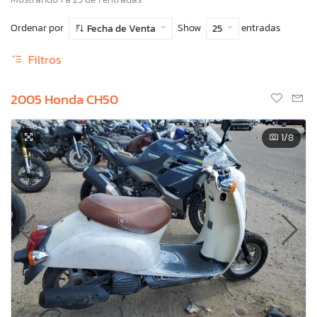
Ordenar por
Show
entradas
Fecha de Venta
25
Filtros
2005 Honda CH50
1
/8