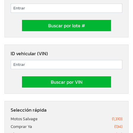
ID vehicular (VIN)
Selección rápida
Motos Salvage
(1,310)
Comprar Ya
(134)