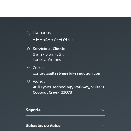
Llámanos:
+1-954-573-6936
Servicio al Cliente
8 am - 5 pm (EST)
Lunes a Viernes
Correo:
contactus@salvagebikesauction.com
Florida
4811 Lyons Technology Parkway, Suite 9,
Coconut Creek, 33073
Soporte
Subastas de Autos