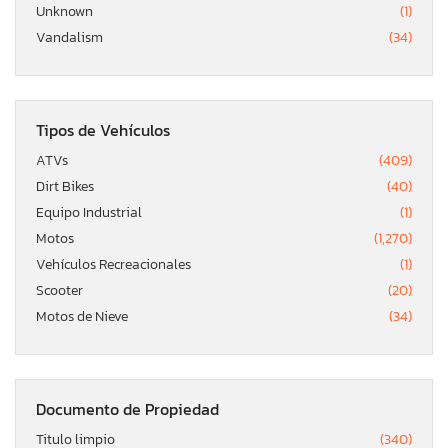
Unknown
(1)
Vandalism
(34)
Tipos de Vehículos
ATVs
(409)
Dirt Bikes
(40)
Equipo Industrial
(1)
Motos
(1,270)
Vehículos Recreacionales
(1)
Scooter
(20)
Motos de Nieve
(34)
Documento de Propiedad
Titulo limpio
(340)