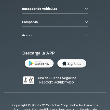
Buscador de vehiculos
Compañía
Account
Descarga la APP
Buró de Buenos Negocios
NEGOCIO ACREDITADO
Copyright © 2004-2026 Inloher Corp. Todos los Derechos
Reservados. SalvageBikesAuction.com es un Servicio de