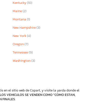
Kentucky
(10)
Maine
(2)
Montana
(1)
New Hampshire
(3)
New York
(4)
Oregon
(7)
Tennessee
(9)
Washington
(3)
 en el sitio web de Copart, y visite la yarda donde el
LOS VEHICULOS SE VENDEN COMO "COMO ESTAN,
N FINALES
.