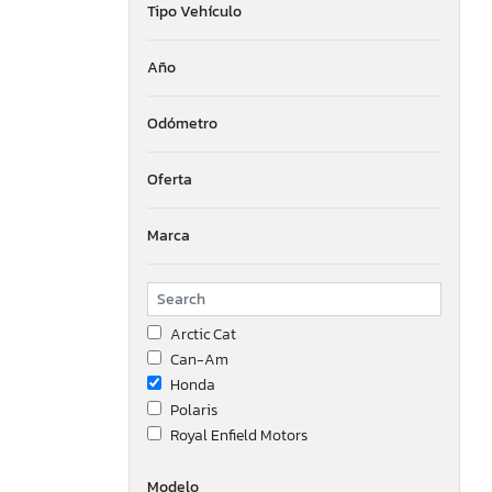
Tipo Vehículo
Año
Odómetro
Oferta
Marca
Arctic Cat
Can-Am
Honda
Polaris
Royal Enfield Motors
Modelo