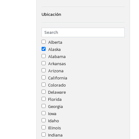
Ubicación
Alberta
Alaska
Alabama
Arkansas
Arizona
California
Colorado
Delaware
Florida
Georgia
Iowa
Idaho
Illinois
Indiana