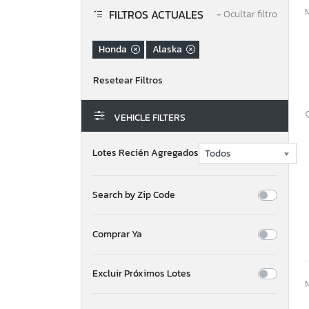
FILTROS ACTUALES
−
Ocultar filtro
Honda
Alaska
VEHICLE FILTERS
Lotes Recién Agregados
Search by Zip Code
Comprar Ya
Excluir Próximos Lotes