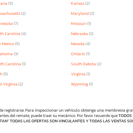
iana
(5)
Kansas
(2)
sachusetts
(2)
Maryland
(2)
nnesota
(7)
Missouri
(1)
th Carolina
(4)
Nebraska
(2)
 Mexico
(5)
Nevada
(4)
lahoma
(3)
Ontario
(1)
th Carolina
(1)
South Dakota
(2)
ah
(5)
Virginia
(1)
t Virginia
(2)
Wyoming
(1)
de registrarse. Para inspeccionar un vehículo obtenga una membresia gratis
ntes del remate, puede traer su mecánico. Por favor recuerde que
TODOS 
TAN" TODAS LAS OFERTAS SON VINCULANTES Y TODAS LAS VENTAS SO