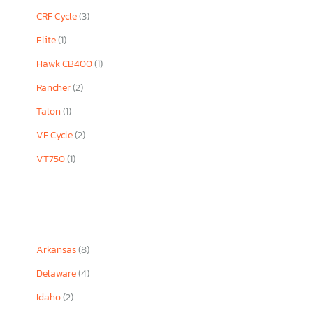
CRF Cycle
(3)
Elite
(1)
Hawk CB400
(1)
Rancher
(2)
Talon
(1)
VF Cycle
(2)
VT750
(1)
Arkansas
(8)
Delaware
(4)
Idaho
(2)