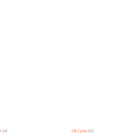
V
(4)
CB Cycle
(12)