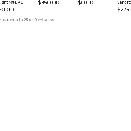
$350.00
$0.00
ight Mile, AL
Sandst
$0.00
$275
Mostrando 1 a 25 de 0 entradas