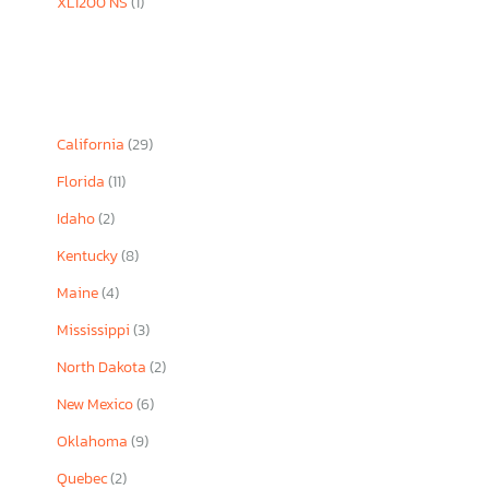
XL1200 NS
(1)
California
(29)
Florida
(11)
Idaho
(2)
Kentucky
(8)
Maine
(4)
Mississippi
(3)
North Dakota
(2)
New Mexico
(6)
Oklahoma
(9)
Quebec
(2)