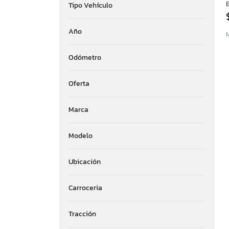
E
Tipo Vehículo
Año
Odómetro
Oferta
Marca
Modelo
Ubicación
Carroceria
Tracción