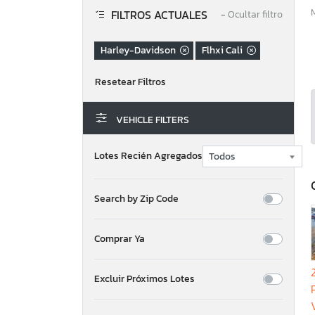
FILTROS ACTUALES
−
Ocultar filtro
Harley-Davidson
Flhxi Cali
VEHICLE FILTERS
Lotes Recién Agregados
Search by Zip Code
Comprar Ya
Excluir Próximos Lotes