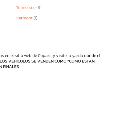
Tennessee
(8)
Vermont
(1)
 en el sitio web de Copart, y visite la yarda donde el
LOS VEHICULOS SE VENDEN COMO "COMO ESTAN,
N FINALES
.