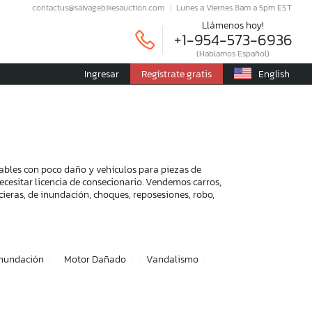
contactus@salvagebikesauction.com
Lunes a Viernes 8am a 5pm EST
Llámenos hoy!
+1-954-573-6936
(Hablamos Español)
Ingresar
Regístrate gratis
English
rables con poco daño y vehículos para piezas de
ecesitar licencia de consecionario. Vendemos carros,
ieras, de inundación, choques, reposesiones, robo,
Inundación
Motor Dañado
Vandalismo