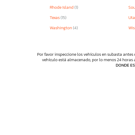
Rhode Island
(1)
Sou
Texas
(15)
Ut
Washington
(4)
Wis
Por favor inspeccione los vehículos en subasta antes 
vehículo está almacenado, por lo menos 24 horas a
DONDE ES