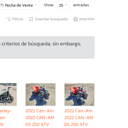
Show
entradas
Fecha de Venta
25
Filtros
Guardar busqueda
Imprimir
criterios de búsqueda; sin embargo,
arley-
2022 Can-Am
2022 Can-Am
son
2022 CAN-AM
2022 CAN-AM
 N
DS 250 ATV
DS 250 ATV