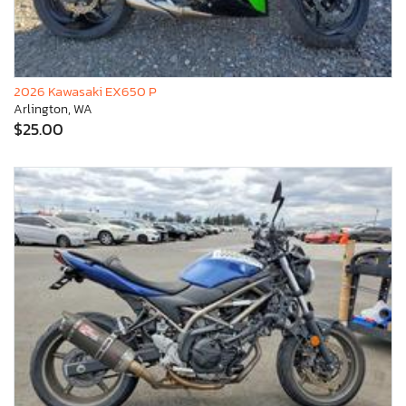
2026 Kawasaki EX650 P
Arlington, WA
$25.00