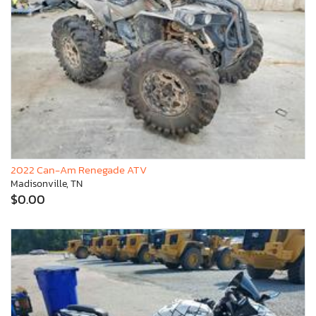
2022 Can-Am Renegade ATV
Madisonville, TN
$0.00