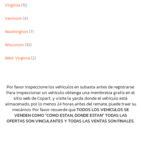
Virginia
(15)
Vermont
(4)
Washington
(7)
Wisconsin
(10)
West Virginia
(2)
Por favor inspeccione los vehículos en subasta antes de registrarse.
Para inspeccionar un vehículo obtenga una membresia gratis en el
sitio web de Copart, y visite la yarda donde el vehículo está
almacenado, por lo menos 24 horas antes del remate, puede traer su
mecánico. Por favor recuerde que
TODOS LOS VEHICULOS SE
VENDEN COMO "COMO ESTAN, DONDE ESTAN" TODAS LAS
OFERTAS SON VINCULANTES Y TODAS LAS VENTAS SON FINALES
.