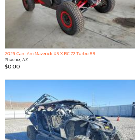
2025 Can-Am Maverick X3 X RC 72 Turbo RR
Phoenix, AZ
$0.00