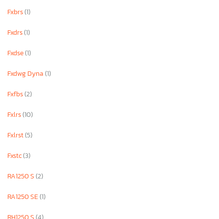
Fxbrs
(1)
Fxdrs
(1)
Fxdse
(1)
Fxdwg Dyna
(1)
Fxfbs
(2)
Fxlrs
(10)
Fxlrst
(5)
Fxstc
(3)
RA1250 S
(2)
RA1250 SE
(1)
RH1250 S
(4)