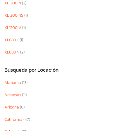
XL1200 N
(2)
XL1200 NS
(1)
XL1200 V
(1)
XL883 L
(1)
XL883 N
(2)
Búsqueda por Locación
Alabama
(13)
Arkansas
(11)
Arizona
(6)
California
(47)