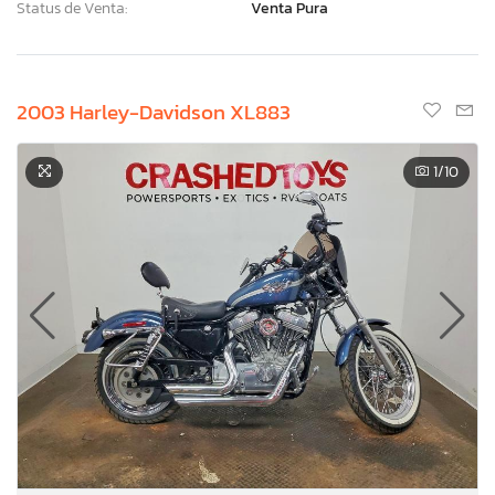
Status de Venta:
Venta Pura
2003 Harley-Davidson XL883
1
/10