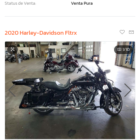
Status de Venta:
Venta Pura
2020 Harley-Davidson Fltrx
1
/10