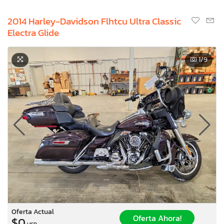
2014 Harley-Davidson Flhtcu Ultra Classic
Electra Glide
1
/9
Oferta Actual
Oferta Ahora!
$0