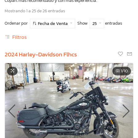
Copart más recomendado y con más experiencia.
Mostrando 1 a 25 de 26 entradas
Ordenar por
Show
entradas
Fecha de Venta
25
Filtros
2024 Harley-Davidson Flhcs
1
/10