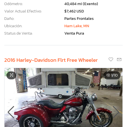
Odómetro:
40,484 mi (Exento)
Valor Actual Efectivo:
$7,462 USD
Daño:
Partes Frontales
Ubicación:
Ham Lake, MN
Status de Venta:
Venta Pura
2016 Harley-Davidson Flrt Free Wheeler
1
/10