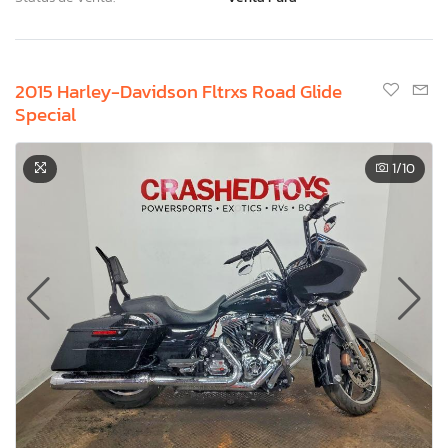
2015 Harley-Davidson Fltrxs Road Glide
Special
1
/10