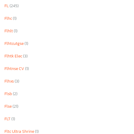
FL
(245)
Flhc
(1)
Flhlt
(1)
Flhtcutgse
(1)
Flhtk Elec
(3)
Flhtnse CV
(1)
Flhxs
(3)
Flsb
(2)
Flse
(21)
×
FLT
(1)
Fltc Ultra Shrine
(1)