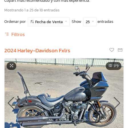
Copart más recomendado y con más experiencia.
Mostrando 1 a 25 de 18 entradas
Ordenar por
Show
entradas
Fecha de Venta
25
Filtros
2024 Harley-Davidson Fxlrs
1
/9