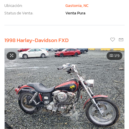
Ubicación:
Gastonia, NC
Status de Venta:
Venta Pura
1998 Harley-Davidson FXD
1
/9