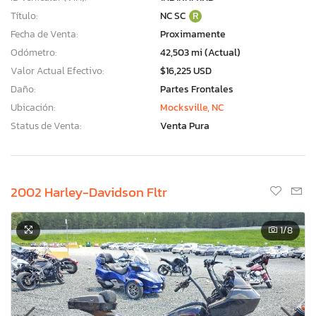
Título:
NC SC
R
Fecha de Venta:
Proximamente
Odómetro:
42,503 mi (Actual)
Valor Actual Efectivo:
$16,225 USD
Daño:
Partes Frontales
Ubicación:
Mocksville, NC
Status de Venta:
Venta Pura
2002 Harley-Davidson Fltr
1
/8