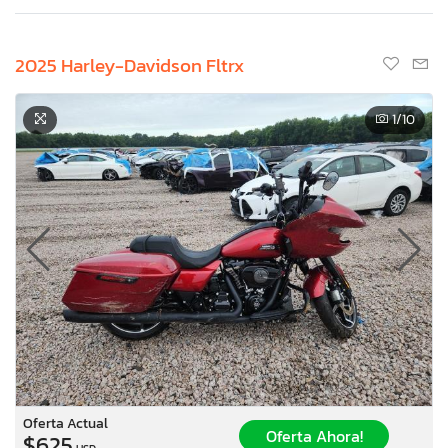
2025 Harley-Davidson Fltrx
1
/10
Oferta Actual
Oferta Ahora!
$625