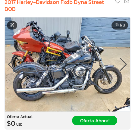
2017 Harley-Davidson Fxdb Dyna Street
BOB
1
/8
Oferta Actual
Oferta Ahora!
$0
USD