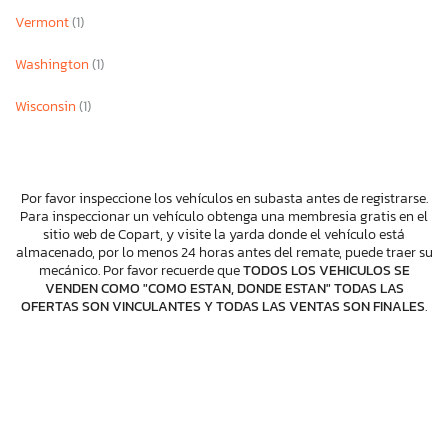
Vermont
(1)
Washington
(1)
Wisconsin
(1)
Por favor inspeccione los vehículos en subasta antes de registrarse.
Para inspeccionar un vehículo obtenga una membresia gratis en el
sitio web de Copart, y visite la yarda donde el vehículo está
almacenado, por lo menos 24 horas antes del remate, puede traer su
mecánico. Por favor recuerde que
TODOS LOS VEHICULOS SE
VENDEN COMO "COMO ESTAN, DONDE ESTAN" TODAS LAS
OFERTAS SON VINCULANTES Y TODAS LAS VENTAS SON FINALES
.