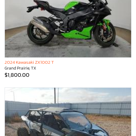
2024 Kawasaki ZX1002 T
Grand Prairie, TX
$1,800.00