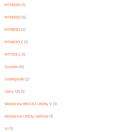
MTM690
(1)
MTM890
(5)
MTN690
(2)
MTN690 C
(1)
MTT09 C
(1)
Scooter
(6)
Sidebyside
(2)
Veno 125
(1)
Wolverine RMAX2 Utility V
(1)
Wolverine Utility Vehicle
(1)
XJ
(1)