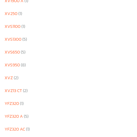
XV1900 A
(1)
XV250
(1)
XVS1100
(1)
XVS1300
(5)
XVS650
(5)
XVS950
(8)
XVZ
(2)
XVZ13 CT
(2)
YFZ320
(1)
YFZ320 A
(5)
YFZ320 AC
(1)