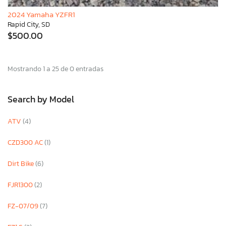
2024 Yamaha YZFR1
Rapid City, SD
$500.00
Mostrando 1 a 25 de 0 entradas
Search by Model
ATV
(4)
CZD300 AC
(1)
Dirt Bike
(6)
FJR1300
(2)
FZ-07/09
(7)