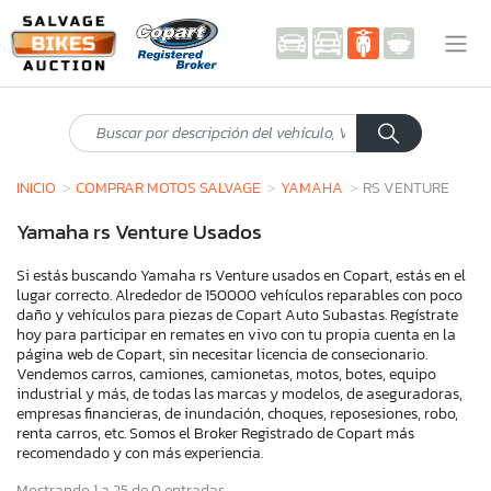
INICIO
COMPRAR MOTOS SALVAGE
YAMAHA
RS VENTURE
Yamaha rs Venture Usados
Si estás buscando Yamaha rs Venture usados en Copart, estás en el
lugar correcto. Alrededor de 150000 vehículos reparables con poco
daño y vehículos para piezas de Copart Auto Subastas. Regístrate
hoy para participar en remates en vivo con tu propia cuenta en la
página web de Copart, sin necesitar licencia de consecionario.
Vendemos carros, camiones, camionetas, motos, botes, equipo
industrial y más, de todas las marcas y modelos, de aseguradoras,
empresas financieras, de inundación, choques, reposesiones, robo,
renta carros, etc. Somos el Broker Registrado de Copart más
recomendado y con más experiencia.
Mostrando 1 a 25 de 0 entradas