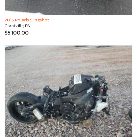
2015 Polaris Slingshot
Grantville, PA
$5,100.00