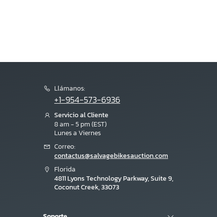
Llámanos:
+1-954-573-6936
Servicio al Cliente
8 am - 5 pm (EST)
Lunes a Viernes
Correo:
contactus@salvagebikesauction.com
Florida
4811 Lyons Technology Parkway, Suite 9,
Coconut Creek, 33073
Soporte