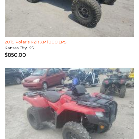
2019 Polaris RZR XP 1000 EPS
Kansas City, KS
$850.00