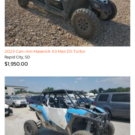
2023 Can-Am Maverick X3 Max DS Turbo
Rapid City, SD
$1,950.00