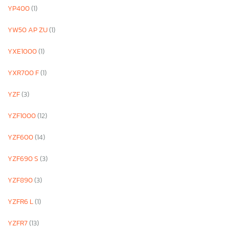
YP400
(1)
YW50 AP ZU
(1)
YXE1000
(1)
YXR700 F
(1)
YZF
(3)
YZF1000
(12)
YZF600
(14)
YZF690 S
(3)
YZF890
(3)
YZFR6 L
(1)
YZFR7
(13)