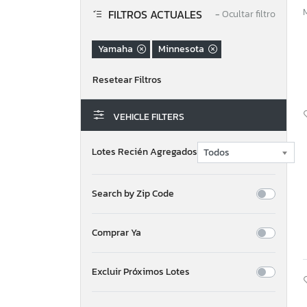
FILTROS ACTUALES
−
Ocultar filtro
Yamaha
Minnesota
VEHICLE FILTERS
Lotes Recién Agregados
Search by Zip Code
Comprar Ya
Excluir Próximos Lotes