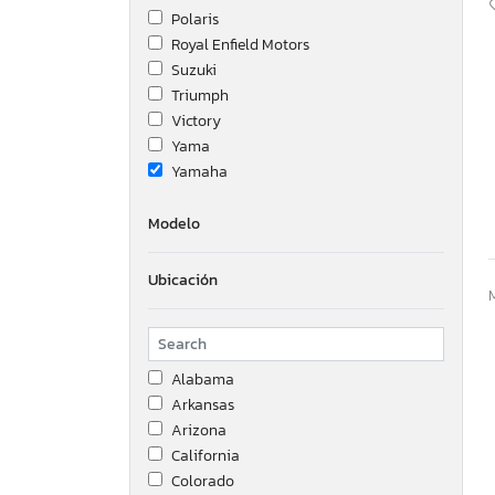
Polaris
Royal Enfield Motors
Suzuki
Triumph
Victory
Yama
Yamaha
Modelo
Ubicación
Alabama
Arkansas
Arizona
California
Colorado