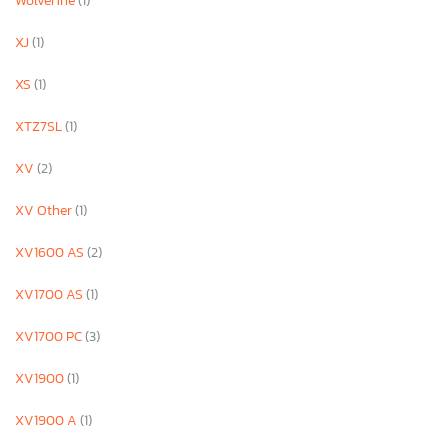
Wolverine
(1)
XJ
(1)
XS
(1)
XTZ7SL
(1)
XV
(2)
XV Other
(1)
XV1600 AS
(2)
XV1700 AS
(1)
XV1700 PC
(3)
XV1900
(1)
XV1900 A
(1)