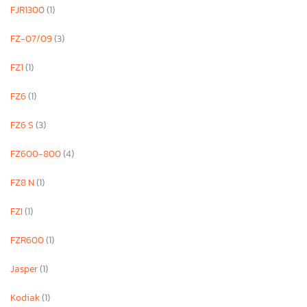
FJR1300
(1)
FZ-07/09
(3)
FZ1
(1)
FZ6
(1)
FZ6 S
(3)
FZ600-800
(4)
FZ8 N
(1)
FZI
(1)
FZR600
(1)
Jasper
(1)
Kodiak
(1)