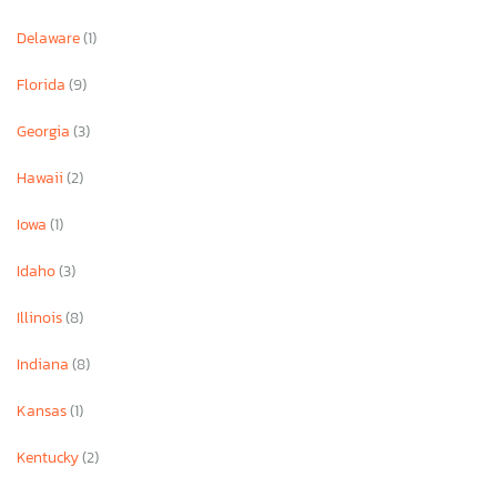
Delaware
(1)
Florida
(9)
Georgia
(3)
Hawaii
(2)
Iowa
(1)
Idaho
(3)
Illinois
(8)
Indiana
(8)
Kansas
(1)
Kentucky
(2)