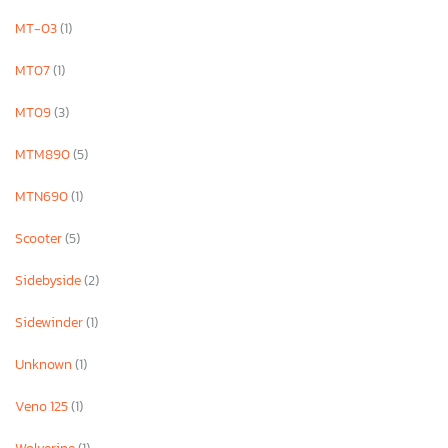
MT-03
(1)
MT07
(1)
MT09
(3)
MTM890
(5)
MTN690
(1)
Scooter
(5)
Sidebyside
(2)
Sidewinder
(1)
Unknown
(1)
Veno 125
(1)