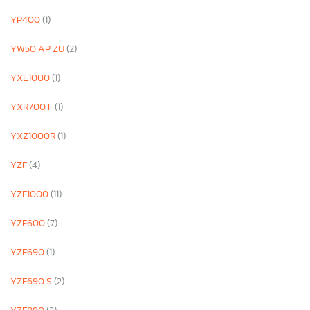
YP400
(1)
YW50 AP ZU
(2)
YXE1000
(1)
YXR700 F
(1)
YXZ1000R
(1)
YZF
(4)
YZF1000
(11)
YZF600
(7)
YZF690
(1)
YZF690 S
(2)