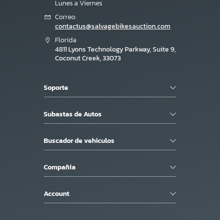
Lunes a Viernes
Correo:
contactus@salvagebikesauction.com
Florida
4811 Lyons Technology Parkway, Suite 9,
Coconut Creek, 33073
Soporte
Subastas de Autos
Buscador de vehiculos
Compañía
Account