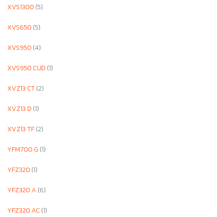
XVS1300
(5)
XVS650
(5)
XVS950
(4)
XVS950 CUD
(1)
XVZ13 CT
(2)
XVZ13 D
(1)
XVZ13 TF
(2)
YFM700 G
(1)
YFZ320
(1)
YFZ320 A
(6)
YFZ320 AC
(1)