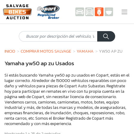
INICIO
COMPRAR MOTOS SALVAGE
YAMAHA
YW50 AP ZU
Yamaha yw50 ap zu Usados
Si estás buscando Yamaha yw50 ap zu usados en Copart, estás en el
lugar correcto. Alrededor de 150000 vehículos reparables con poco
daño y vehículos para piezas de Copart Auto Subastas. Regístrate
hoy para participar en remates en vivo con tu propia cuenta en la
página web de Copart, sin necesitar licencia de consecionario.
Vendemos carros, camiones, camionetas, motos, botes, equipo
industrial y más, de todas las marcas y modelos, de aseguradoras,
empresas financieras, de inundación, choques, reposesiones, robo,
renta carros, etc. Somos el Broker Registrado de Copart más
recomendado y con más experiencia.
Mostrando 1 a 25 de 2 entradas