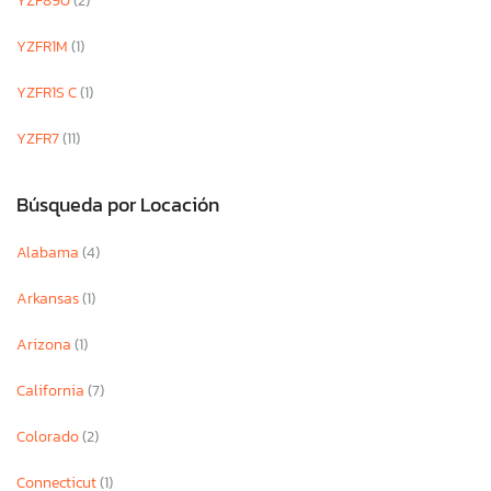
YZF890
(2)
YZFR1M
(1)
YZFR1S C
(1)
YZFR7
(11)
Búsqueda por Locación
Alabama
(4)
Arkansas
(1)
Arizona
(1)
California
(7)
Colorado
(2)
Connecticut
(1)