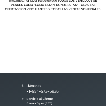
mecánico. Por favor recuerde que
TODOS LOS VEHICULOS SE
VENDEN COMO "COMO ESTAN, DONDE ESTAN" TODAS LAS
OFERTAS SON VINCULANTES Y TODAS LAS VENTAS SON FINALES
.
Llámanos:
+1-954-573-6936
Servicio al Cliente
8 am - 5 pm (EST)