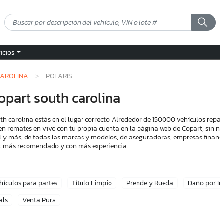
vicios
CAROLINA
POLARIS
opart south carolina
h carolina estás en el lugar correcto. Alrededor de 150000 vehículos rep
en remates en vivo con tu propia cuenta en la página web de Copart, sin n
l y más, de todas las marcas y modelos, de aseguradoras, empresas financ
art más recomendado y con más experiencia.
hículos para partes
Título Limpio
Prende y Rueda
Daño por 
als
Venta Pura