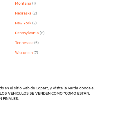
Montana
(1)
Nebraska
(2)
New York
(2)
Pennsylvania
(6)
Tennessee
(5)
Wisconsin
(7)
 en el sitio web de Copart, y visite la yarda donde el
LOS VEHICULOS SE VENDEN COMO "COMO ESTAN,
N FINALES
.