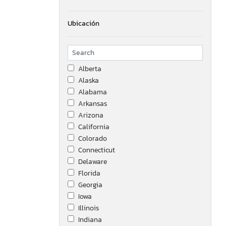
Ubicación
Alberta
Alaska
Alabama
Arkansas
Arizona
California
Colorado
Connecticut
Delaware
Florida
Georgia
Iowa
Illinois
Indiana