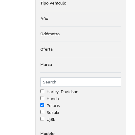
Tipo Vehículo
Año
Odómetro
Oferta
Marca
Harley-Davidson
Honda
Polaris
Suzuki
Uj8k
Modelo