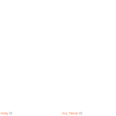
 Indy
(1)
ALL Terrai
(1)