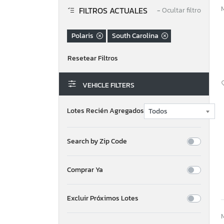
FILTROS ACTUALES
−
Ocultar filtro
Polaris
South Carolina
VEHICLE FILTERS
Lotes Recién Agregados
Search by Zip Code
Comprar Ya
Excluir Próximos Lotes