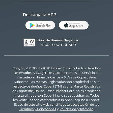
Descarga la APP
Buró de Buenos Negocios
NEGOCIO ACREDITADO
Copyright © 2004-2026 Inloher Corp. Todos los Derechos
Reservados. SalvageBikesAuction.com es un Servicio de
Mercadeo en línea de Carros y SUVs de Copart Bikes
Subastas. Las Marcas Registradas son propiedad de sus
respectivos dueños. Copart (TM) es una Marca Registrada
de Copart Inc., Dallas, Texas. Inloher Corp. no es propiedad
ni está afiliada con Copart Inc., o sus subsidiarias. Todos
×
los vehículos son comprados a Inloher Corp. no a Copart.
El uso de este sitio web constituye la acceptación de los
Términos y Condiciones
y
Política de privacidad
.