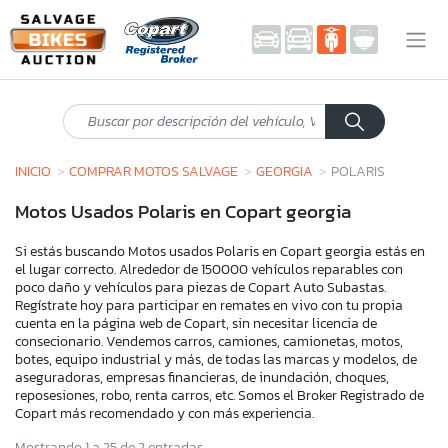
INICIO
COMPRAR MOTOS SALVAGE
GEORGIA
POLARIS
Motos Usados Polaris en Copart georgia
Si estás buscando Motos usados Polaris en Copart georgia estás en
el lugar correcto. Alrededor de 150000 vehículos reparables con
poco daño y vehículos para piezas de Copart Auto Subastas.
Regístrate hoy para participar en remates en vivo con tu propia
cuenta en la página web de Copart, sin necesitar licencia de
consecionario. Vendemos carros, camiones, camionetas, motos,
botes, equipo industrial y más, de todas las marcas y modelos, de
aseguradoras, empresas financieras, de inundación, choques,
reposesiones, robo, renta carros, etc. Somos el Broker Registrado de
Copart más recomendado y con más experiencia.
Mostrando 1 a 25 de 2 entradas