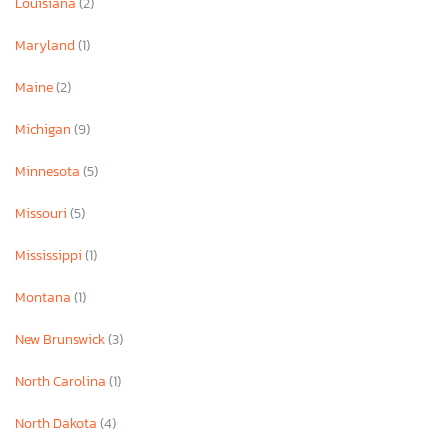
Louisiana
(2)
Maryland
(1)
Maine
(2)
Michigan
(9)
Minnesota
(5)
Missouri
(5)
Mississippi
(1)
Montana
(1)
New Brunswick
(3)
North Carolina
(1)
North Dakota
(4)