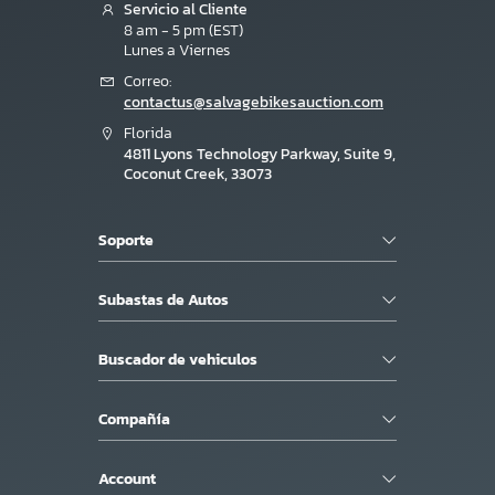
Servicio al Cliente
8 am - 5 pm (EST)
Lunes a Viernes
Correo:
contactus@salvagebikesauction.com
Florida
4811 Lyons Technology Parkway, Suite 9,
Coconut Creek, 33073
Soporte
Subastas de Autos
Buscador de vehiculos
Compañía
Account