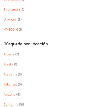
Sportsman
(5)
Unknown
(3)
XP 900-6
(1)
Búsqueda por Locación
Alberta
(2)
Alaska
(1)
Alabama
(8)
Arkansas
(6)
Arizona
(4)
California
(16)