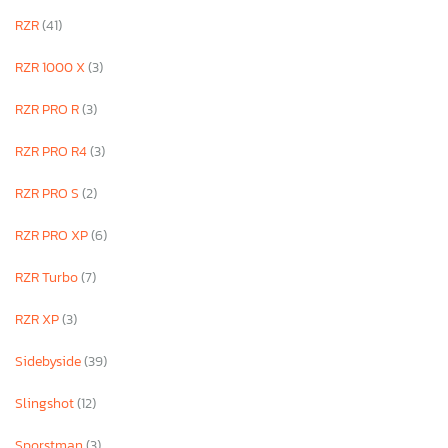
RZR
(41)
RZR 1000 X
(3)
RZR PRO R
(3)
RZR PRO R4
(3)
RZR PRO S
(2)
RZR PRO XP
(6)
RZR Turbo
(7)
RZR XP
(3)
Sidebyside
(39)
Slingshot
(12)
Sporstman
(3)