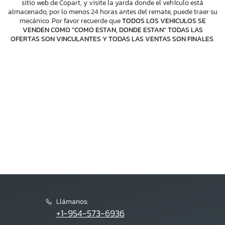
sitio web de Copart, y visite la yarda donde el vehículo está
almacenado, por lo menos 24 horas antes del remate, puede traer su
mecánico. Por favor recuerde que
TODOS LOS VEHICULOS SE
VENDEN COMO "COMO ESTAN, DONDE ESTAN" TODAS LAS
OFERTAS SON VINCULANTES Y TODAS LAS VENTAS SON FINALES
.
Llámanos:
+1-954-573-6936