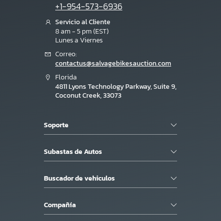
+1-954-573-6936
Servicio al Cliente
8 am - 5 pm (EST)
Lunes a Viernes
Correo:
contactus@salvagebikesauction.com
Florida
4811 Lyons Technology Parkway, Suite 9,
Coconut Creek, 33073
Soporte
Subastas de Autos
Buscador de vehiculos
Compañía