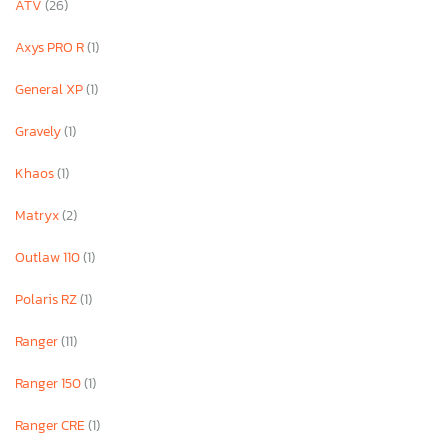
ATV
(26)
Axys PRO R
(1)
General XP
(1)
Gravely
(1)
Khaos
(1)
Matryx
(2)
Outlaw 110
(1)
Polaris RZ
(1)
Ranger
(11)
Ranger 150
(1)
Ranger CRE
(1)