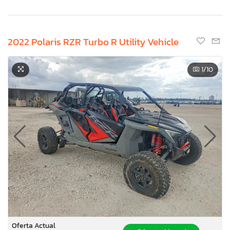
2022 Polaris RZR Turbo R Utility Vehicle
1
/10
Oferta Actual