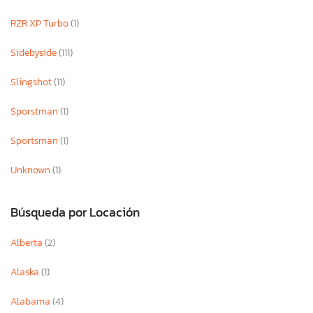
RZR XP Turbo
(1)
Sidebyside
(111)
Slingshot
(11)
Sporstman
(1)
Sportsman
(1)
Unknown
(1)
Búsqueda por Locación
Alberta
(2)
Alaska
(1)
Alabama
(4)