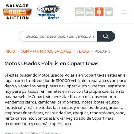
INICIO
COMPRAR MOTOS SALVAGE
TEXAS
POLARIS
Motos Usados Polaris en Copart texas
Si estás buscando Motos usados Polaris en Copart texas estás en el
lugar correcto. Alrededor de 150000 vehículos reparables con poco
daño y vehículos para piezas de Copart Auto Subastas. Regístrate
hoy para participar en remates en vivo con tu propia cuenta en la
página web de Copart, sin necesitar licencia de consecionario.
Vendemos carros, camiones, camionetas, motos, botes, equipo
industrial y más, de todas las marcas y modelos, de aseguradoras,
empresas financieras, de inundación, choques, reposesiones, robo,
renta carros, etc. Somos el Broker Registrado de Copart más
recomendado y con más experiencia.
Mostrando 1 a 25 de 10 entradas