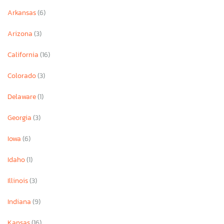
Arkansas
(6)
Arizona
(3)
California
(16)
Colorado
(3)
Delaware
(1)
Georgia
(3)
Iowa
(6)
Idaho
(1)
Illinois
(3)
Indiana
(9)
Kansas
(16)