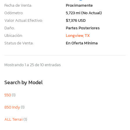
Fecha de Venta:
Proximamente
Odómetro:
5,723 mi (No Actual)
Valor Actual Efectivo:
$7,376 USD
Daño:
Partes Posteriores
Ubicación:
Longview, TX
Status de Venta:
En Oferta Mínima
Mostrando 1 a 25 de 10 entradas
Search by Model
550
(1)
850 Indy
(1)
ALL Terrai
(1)