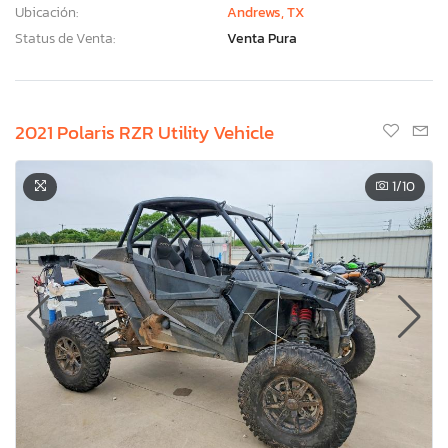
Ubicación:
Andrews, TX
Status de Venta:
Venta Pura
2021 Polaris RZR Utility Vehicle
1
/10