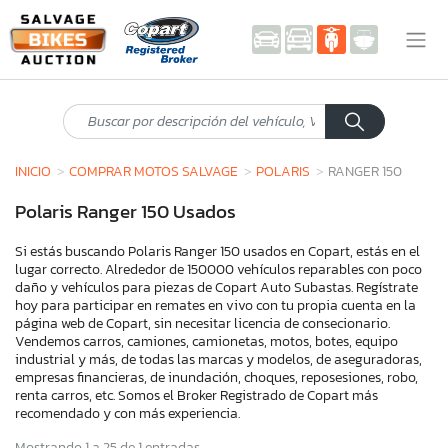
INICIO
COMPRAR MOTOS SALVAGE
POLARIS
RANGER 150
Polaris Ranger 150 Usados
Si estás buscando Polaris Ranger 150 usados en Copart, estás en el
lugar correcto. Alrededor de 150000 vehículos reparables con poco
daño y vehículos para piezas de Copart Auto Subastas. Regístrate
hoy para participar en remates en vivo con tu propia cuenta en la
página web de Copart, sin necesitar licencia de consecionario.
Vendemos carros, camiones, camionetas, motos, botes, equipo
industrial y más, de todas las marcas y modelos, de aseguradoras,
empresas financieras, de inundación, choques, reposesiones, robo,
renta carros, etc. Somos el Broker Registrado de Copart más
recomendado y con más experiencia.
Mostrando 1 a 25 de 1 entradas