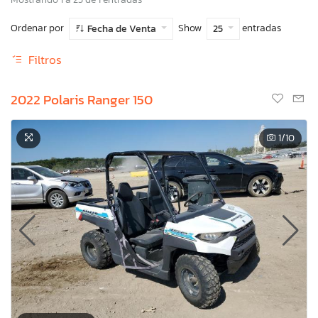
Ordenar por
Show
entradas
Fecha de Venta
25
Filtros
2022 Polaris Ranger 150
1
/10