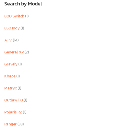
Search by Model
800 Switch
(1)
850 Indy
(1)
ATV
(14)
General XP
(2)
Gravely
(1)
Khaos
(1)
Matryx
(1)
Outlaw 110
(1)
Polaris RZ
(1)
Ranger
(33)