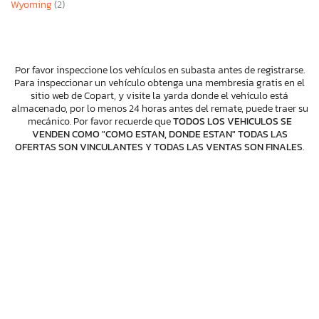
Wyoming
(2)
Por favor inspeccione los vehículos en subasta antes de registrarse.
Para inspeccionar un vehículo obtenga una membresia gratis en el
sitio web de Copart, y visite la yarda donde el vehículo está
almacenado, por lo menos 24 horas antes del remate, puede traer su
mecánico. Por favor recuerde que
TODOS LOS VEHICULOS SE
VENDEN COMO "COMO ESTAN, DONDE ESTAN" TODAS LAS
OFERTAS SON VINCULANTES Y TODAS LAS VENTAS SON FINALES
.