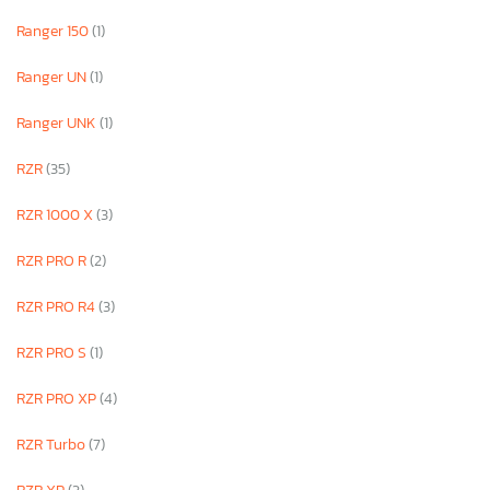
Ranger 150
(1)
Ranger UN
(1)
Ranger UNK
(1)
RZR
(35)
RZR 1000 X
(3)
RZR PRO R
(2)
RZR PRO R4
(3)
RZR PRO S
(1)
RZR PRO XP
(4)
RZR Turbo
(7)