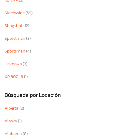
RZR XP
(3)
Sidebyside
(59)
Slingshot
(12)
Sporstman
(3)
Sportsman
(4)
Unknown
(3)
XP 900-6
(1)
Búsqueda por Locación
Alberta
(2)
Alaska
(1)
Alabama
(8)