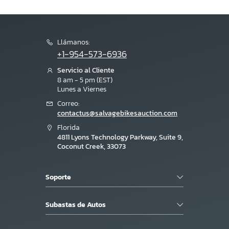
Llámanos:
+1-954-573-6936
Servicio al Cliente
8 am - 5 pm (EST)
Lunes a Viernes
Correo:
contactus@salvagebikesauction.com
Florida
4811 Lyons Technology Parkway, Suite 9,
Coconut Creek, 33073
Soporte
Subastas de Autos