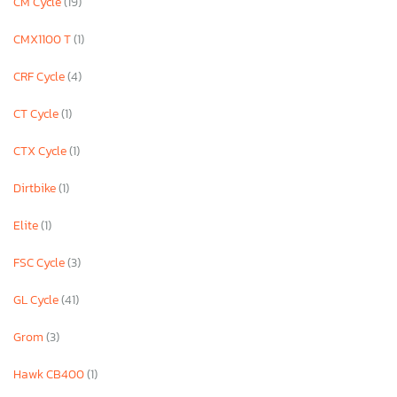
CM Cycle
(19)
CMX1100 T
(1)
CRF Cycle
(4)
CT Cycle
(1)
CTX Cycle
(1)
Dirtbike
(1)
Elite
(1)
FSC Cycle
(3)
GL Cycle
(41)
Grom
(3)
Hawk CB400
(1)