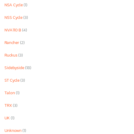
NSA Cycle
(1)
NSS Cycle
(3)
NVA110 B
(4)
Rancher
(2)
Ruckus
(3)
Sidebyside
(18)
ST Cycle
(3)
Talon
(1)
TRX
(3)
UK
(1)
Unknown
(1)