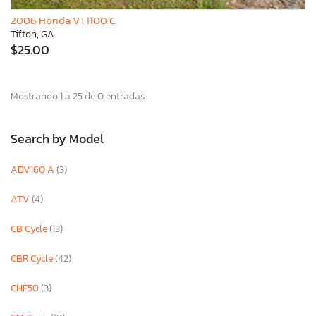
2006 Honda VT1100 C
Tifton, GA
$25.00
Mostrando 1 a 25 de 0 entradas
Search by Model
ADV160 A
(3)
ATV
(4)
CB Cycle
(13)
CBR Cycle
(42)
CHF50
(3)