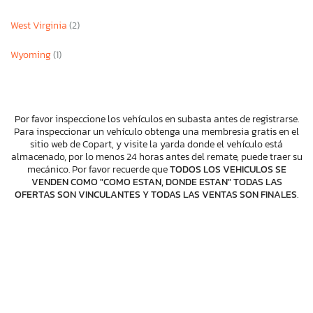
West Virginia
(2)
Wyoming
(1)
Por favor inspeccione los vehículos en subasta antes de registrarse.
Para inspeccionar un vehículo obtenga una membresia gratis en el
sitio web de Copart, y visite la yarda donde el vehículo está
almacenado, por lo menos 24 horas antes del remate, puede traer su
mecánico. Por favor recuerde que
TODOS LOS VEHICULOS SE
VENDEN COMO "COMO ESTAN, DONDE ESTAN" TODAS LAS
OFERTAS SON VINCULANTES Y TODAS LAS VENTAS SON FINALES
.