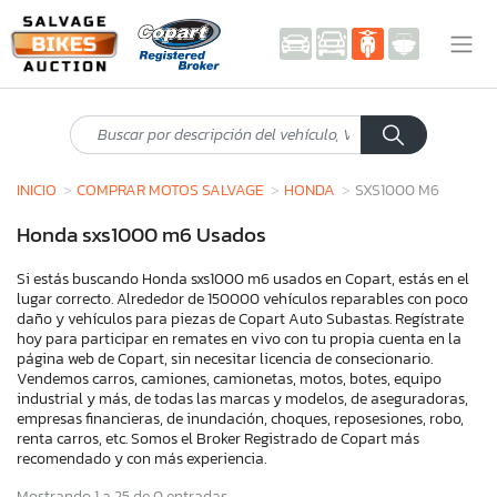
INICIO
COMPRAR MOTOS SALVAGE
HONDA
SXS1000 M6
Honda sxs1000 m6 Usados
Si estás buscando Honda sxs1000 m6 usados en Copart, estás en el
lugar correcto. Alrededor de 150000 vehículos reparables con poco
daño y vehículos para piezas de Copart Auto Subastas. Regístrate
hoy para participar en remates en vivo con tu propia cuenta en la
página web de Copart, sin necesitar licencia de consecionario.
Vendemos carros, camiones, camionetas, motos, botes, equipo
industrial y más, de todas las marcas y modelos, de aseguradoras,
empresas financieras, de inundación, choques, reposesiones, robo,
renta carros, etc. Somos el Broker Registrado de Copart más
recomendado y con más experiencia.
Mostrando 1 a 25 de 0 entradas