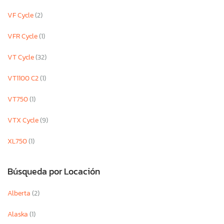
VF Cycle
(2)
VFR Cycle
(1)
VT Cycle
(32)
VT1100 C2
(1)
VT750
(1)
VTX Cycle
(9)
XL750
(1)
Búsqueda por Locación
Alberta
(2)
Alaska
(1)