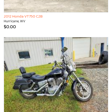
2012 Honda VT750 C2B
Hurricane, WV
$0.00