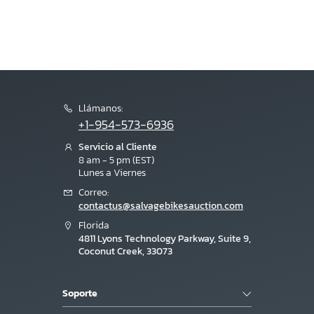
Llámanos:
+1-954-573-6936
Servicio al Cliente
8 am - 5 pm (EST)
Lunes a Viernes
Correo:
contactus@salvagebikesauction.com
Florida
4811 Lyons Technology Parkway, Suite 9,
Coconut Creek, 33073
Soporte