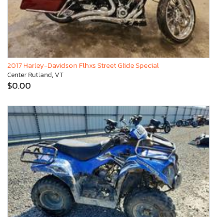
2017 Harley-Davidson Flhxs Street Glide Special
Center Rutland, VT
$0.00