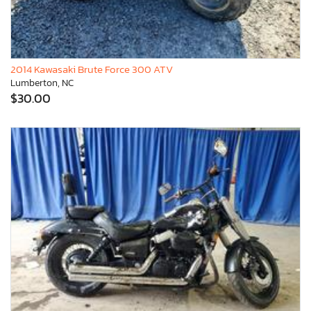
2014 Kawasaki Brute Force 300 ATV
Lumberton, NC
$30.00