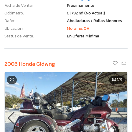
Fecha de Venta:
Proximamente
Odómetro:
61,792 mi (No Actual)
Daño:
Abolladuras / Rallas Menores
Ubicación:
Moraine, OH
Status de Venta:
En Oferta Mínima
2006 Honda Gldwng
1
/9