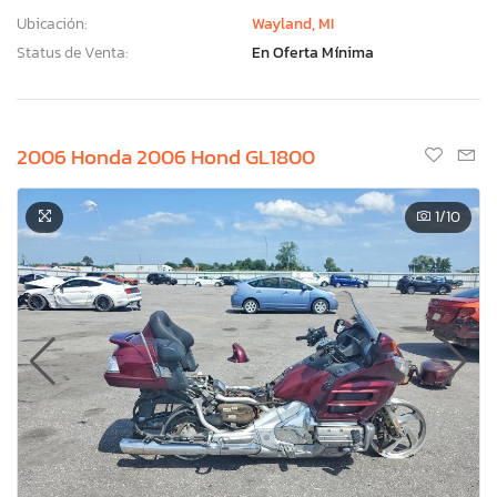
Ubicación:
Wayland, MI
Status de Venta:
En Oferta Mínima
2006 Honda 2006 Hond GL1800
1
/10