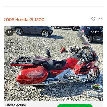
2008 Honda GL1800
1
/9
Oferta Actual