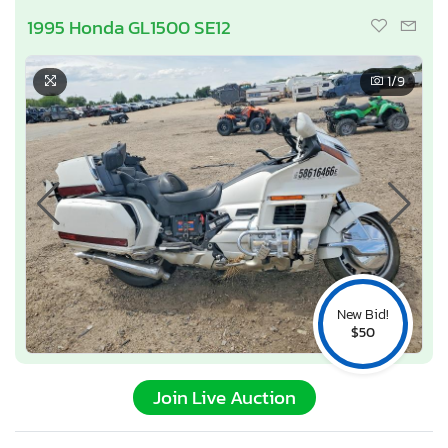
1995 Honda GL1500 SE12
1
/9
New Bid!
$50
Join Live Auction