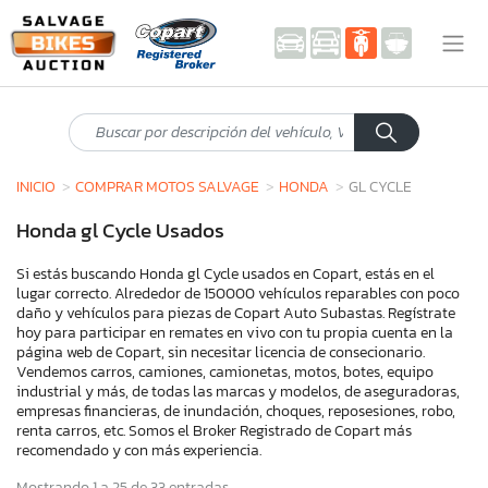
INICIO
COMPRAR MOTOS SALVAGE
HONDA
GL CYCLE
Honda gl Cycle Usados
Si estás buscando Honda gl Cycle usados en Copart, estás en el
lugar correcto. Alrededor de 150000 vehículos reparables con poco
daño y vehículos para piezas de Copart Auto Subastas. Regístrate
hoy para participar en remates en vivo con tu propia cuenta en la
página web de Copart, sin necesitar licencia de consecionario.
Vendemos carros, camiones, camionetas, motos, botes, equipo
industrial y más, de todas las marcas y modelos, de aseguradoras,
empresas financieras, de inundación, choques, reposesiones, robo,
renta carros, etc. Somos el Broker Registrado de Copart más
recomendado y con más experiencia.
Mostrando 1 a 25 de 33 entradas