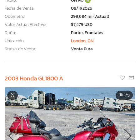
Título:
ON NU
R
Fecha de Venta:
08/11/2026
Odómetro:
299,684 mi (Actual)
Valor Actual Efectivo:
$7,479 USD
Daño:
Partes Frontales
Ubicación:
London, ON
Status de Venta:
Venta Pura
2003 Honda GL1800 A
1
/9