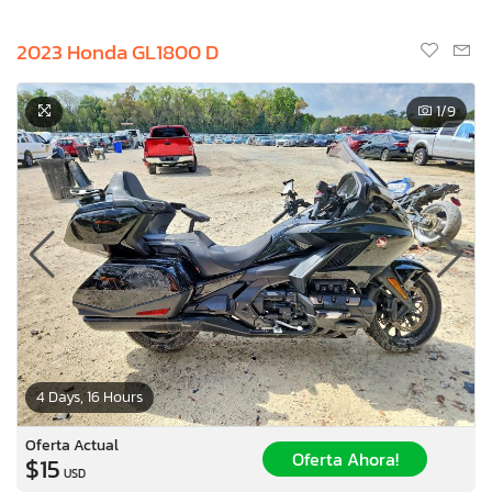
2023 Honda GL1800 D
1
/9
4 Days, 16 Hours
Oferta Actual
Oferta Ahora!
$15
USD