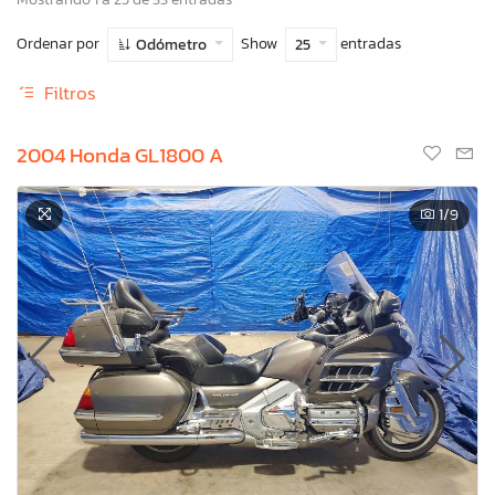
Ordenar por
Show
entradas
Odómetro
25
Filtros
2004 Honda GL1800 A
1
/9