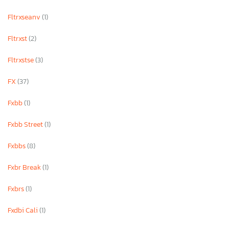
Fltrxseanv
(1)
Fltrxst
(2)
Fltrxstse
(3)
FX
(37)
Fxbb
(1)
Fxbb Street
(1)
Fxbbs
(8)
Fxbr Break
(1)
Fxbrs
(1)
Fxdbi Cali
(1)