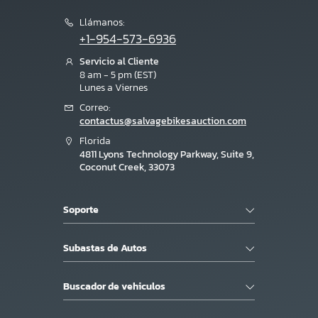
Llámanos:
+1-954-573-6936
Servicio al Cliente
8 am - 5 pm (EST)
Lunes a Viernes
Correo:
contactus@salvagebikesauction.com
Florida
4811 Lyons Technology Parkway, Suite 9,
Coconut Creek, 33073
Soporte
Subastas de Autos
Buscador de vehiculos