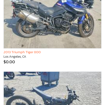
2013 Triumph Tiger 800
Los Angeles, CA
$0.00