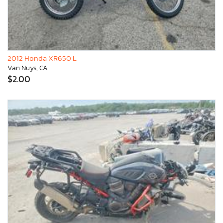
2012 Honda XR650 L
Van Nuys, CA
$2.00