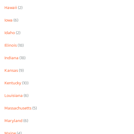
Hawaii
(2)
Iowa
(6)
Idaho
(2)
Illinois
(18)
Indiana
(18)
Kansas
(9)
Kentucky
(10)
Louisiana
(6)
Massachusetts
(5)
Maryland
(6)
Maine
(4)