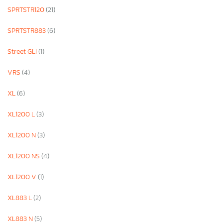
SPRTSTR120
(21)
SPRTSTR883
(6)
Street GLI
(1)
VRS
(4)
XL
(6)
XL1200 L
(3)
XL1200 N
(3)
XL1200 NS
(4)
XL1200 V
(1)
XL883 L
(2)
XL883 N
(5)