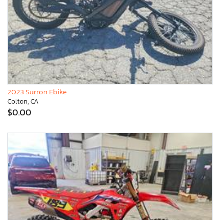
2023 Surron Ebike
Colton, CA
$0.00