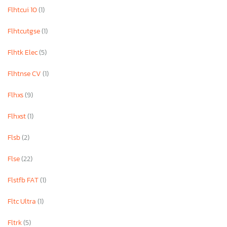
Flhtcui 10
(1)
Flhtcutgse
(1)
Flhtk Elec
(5)
Flhtnse CV
(1)
Flhxs
(9)
Flhxst
(1)
Flsb
(2)
Flse
(22)
Flstfb FAT
(1)
Fltc Ultra
(1)
Fltrk
(5)