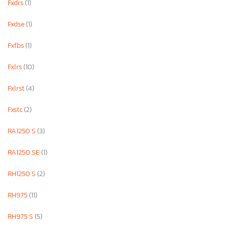
Fxdrs
(1)
Fxdse
(1)
Fxfbs
(1)
Fxlrs
(10)
Fxlrst
(4)
Fxstc
(2)
RA1250 S
(3)
RA1250 SE
(1)
RH1250 S
(2)
RH975
(11)
RH975 S
(5)