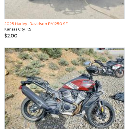
2025 Harley-Davidson RA1250 SE
Kansas City, KS
$2.00