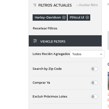
FILTROS ACTUALES
−
Ocultar filtro
Harley-Davidson
Flhtcul Ul
VEHICLE FILTERS
Lotes Recién Agregados
Search by Zip Code
Comprar Ya
Excluir Próximos Lotes