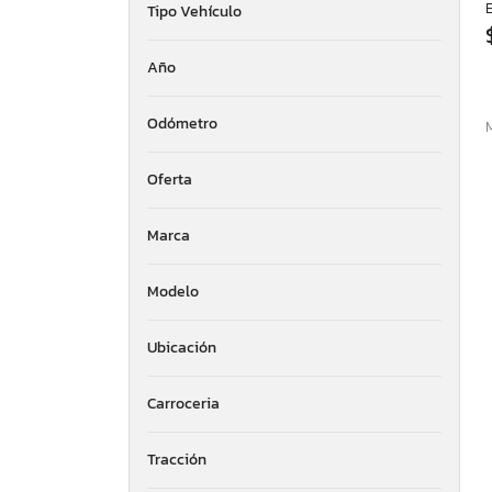
E
Tipo Vehículo
Año
Odómetro
Oferta
Marca
Modelo
Ubicación
Carroceria
Tracción