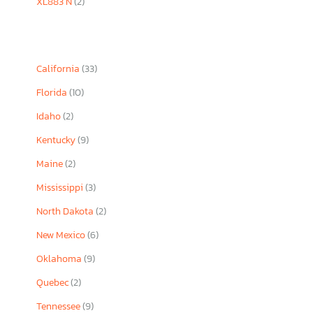
XL883 N
(2)
California
(33)
Florida
(10)
Idaho
(2)
Kentucky
(9)
Maine
(2)
Mississippi
(3)
North Dakota
(2)
New Mexico
(6)
Oklahoma
(9)
Quebec
(2)
Tennessee
(9)