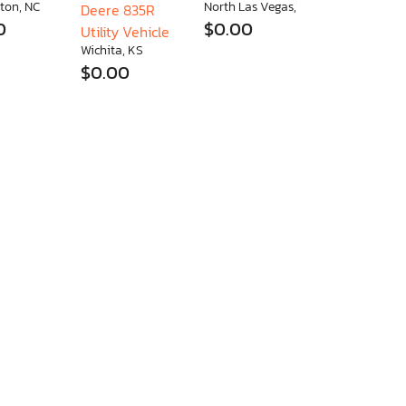
ton, NC
North Las Vegas, NV
Deere 835R
0
$0.00
Utility Vehicle
Wichita, KS
$0.00