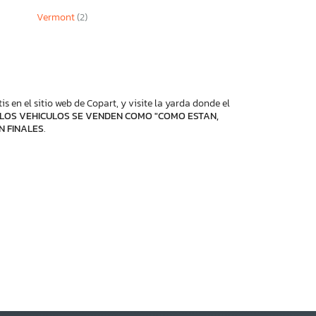
Vermont
(2)
 en el sitio web de Copart, y visite la yarda donde el
LOS VEHICULOS SE VENDEN COMO "COMO ESTAN,
N FINALES
.