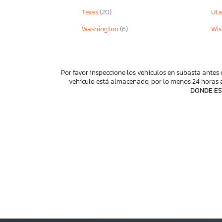
Texas
(20)
Ut
Washington
(6)
Wis
Por favor inspeccione los vehículos en subasta antes 
vehículo está almacenado, por lo menos 24 horas a
DONDE ES