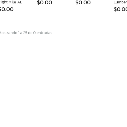
$0.00
$0.00
ight Mile, AL
Lumber
$0.00
$0.0
Mostrando 1 a 25 de 0 entradas