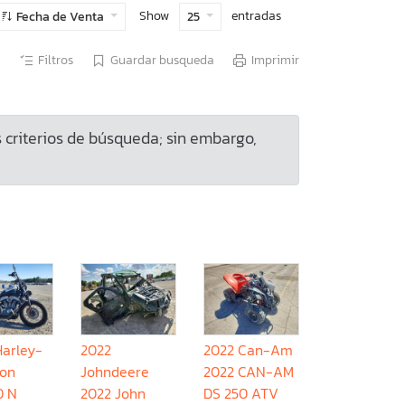
Show
entradas
Fecha de Venta
25
Filtros
Guardar busqueda
Imprimir
criterios de búsqueda; sin embargo,
Harley-
2022
2022 Can-Am
son
Johndeere
2022 CAN-AM
0 N
2022 John
DS 250 ATV