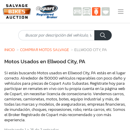
INICIO
COMPRAR MOTOS SALVAGE
ELLWOOD CITY, PA
Motos Usados en Ellwood City, PA
Si estás buscando Motos usados en Ellwood City, PA estás en el lugar
correcto. Alrededor de 150000 vehículos reparables con poco daño y
vehículos para piezas de Copart Auto Subastas. Regístrate hoy para
participar en remates en vivo con tu propia cuenta en la página web
de Copart, sin necesitar licencia de consecionario. Vendemos carros,
camiones, camionetas, motos, botes, equipo industrial y más, de
todas las marcas y modelos, de aseguradoras, empresas financieras,
de inundación, choques, reposesiones, robo, renta carros, etc. Somos
el Broker Registrado de Copart más recomendado y con más
experiencia.
Mostrando 1 a 25 de 7 entradas