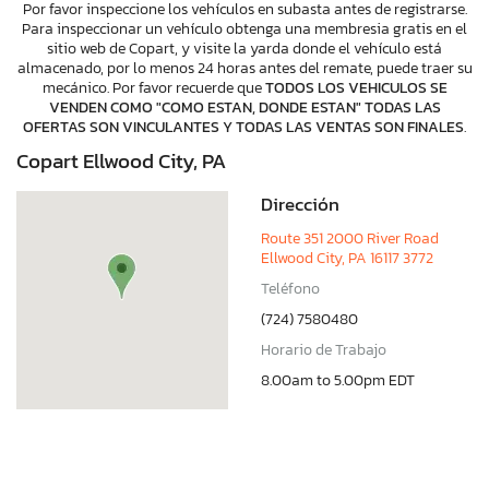
Por favor inspeccione los vehículos en subasta antes de registrarse.
Para inspeccionar un vehículo obtenga una membresia gratis en el
sitio web de Copart, y visite la yarda donde el vehículo está
almacenado, por lo menos 24 horas antes del remate, puede traer su
mecánico. Por favor recuerde que
TODOS LOS VEHICULOS SE
VENDEN COMO "COMO ESTAN, DONDE ESTAN" TODAS LAS
OFERTAS SON VINCULANTES Y TODAS LAS VENTAS SON FINALES
.
Copart Ellwood City, PA
Dirección
Route 351 2000 River Road
Ellwood City, PA 16117 3772
Teléfono
(724) 7580480
Horario de Trabajo
8.00am to 5.00pm EDT