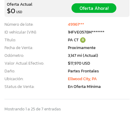
Oferta Actual
Oferta Ahora!
$0
USD
Número de lote:
49961***
ID vehicular (VIN):
1HFVE0578M*******
Título:
PA CT
R
Fecha de Venta:
Proximamente
Odómetro:
3,147 mi (Actual)
Valor Actual Efectivo:
$17,970 USD
Daño:
Partes Frontales
Ubicación:
Ellwood City, PA
Status de Venta:
En Oferta Mínima
Mostrando 1 a 25 de 7 entradas