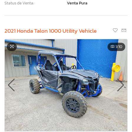
Status de Venta:
Venta Pura
2021 Honda Talon 1000 Utility Vehicle
1
/10