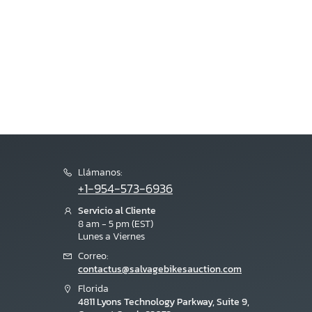
Llámanos:
+1-954-573-6936
Servicio al Cliente
8 am - 5 pm (EST)
Lunes a Viernes
Correo:
contactus@salvagebikesauction.com
Florida
4811 Lyons Technology Parkway, Suite 9,