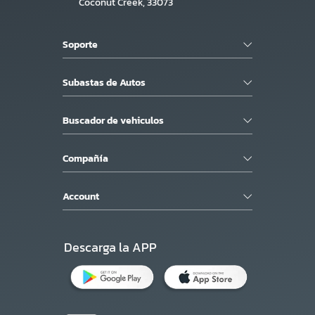
Coconut Creek, 33073
Soporte
Subastas de Autos
Buscador de vehiculos
Compañía
Account
Descarga la APP