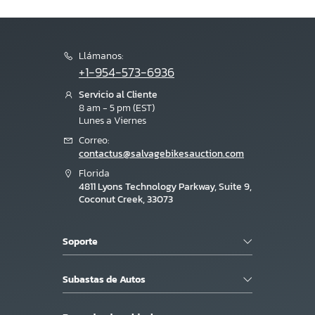
Llámanos:
+1-954-573-6936
Servicio al Cliente
8 am - 5 pm (EST)
Lunes a Viernes
Correo:
contactus@salvagebikesauction.com
Florida
4811 Lyons Technology Parkway, Suite 9,
Coconut Creek, 33073
Soporte
Subastas de Autos