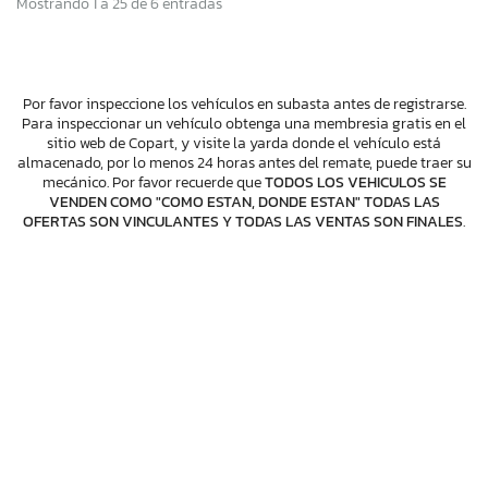
Mostrando 1 a 25 de 6 entradas
Por favor inspeccione los vehículos en subasta antes de registrarse.
Para inspeccionar un vehículo obtenga una membresia gratis en el
sitio web de Copart, y visite la yarda donde el vehículo está
almacenado, por lo menos 24 horas antes del remate, puede traer su
mecánico. Por favor recuerde que
TODOS LOS VEHICULOS SE
VENDEN COMO "COMO ESTAN, DONDE ESTAN" TODAS LAS
OFERTAS SON VINCULANTES Y TODAS LAS VENTAS SON FINALES
.