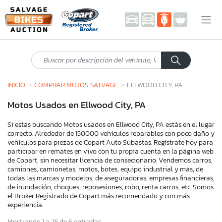
INICIO
COMPRAR MOTOS SALVAGE
ELLWOOD CITY, PA
Motos Usados en Ellwood City, PA
Si estás buscando Motos usados en Ellwood City, PA estás en el lugar
correcto. Alrededor de 150000 vehículos reparables con poco daño y
vehículos para piezas de Copart Auto Subastas. Regístrate hoy para
participar en remates en vivo con tu propia cuenta en la página web
de Copart, sin necesitar licencia de consecionario. Vendemos carros,
camiones, camionetas, motos, botes, equipo industrial y más, de
todas las marcas y modelos, de aseguradoras, empresas financieras,
de inundación, choques, reposesiones, robo, renta carros, etc. Somos
el Broker Registrado de Copart más recomendado y con más
experiencia.
Mostrando 1 a 25 de 6 entradas