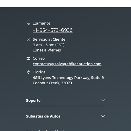
Llámanos:
+1-954-573-6936
Servicio al Cliente
8 am - 5 pm (EST)
Lunes a Viernes
Correo:
contactus@salvagebikesauction.com
Florida
4811 Lyons Technology Parkway, Suite 9,
Coconut Creek, 33073
Soporte
Subastas de Autos