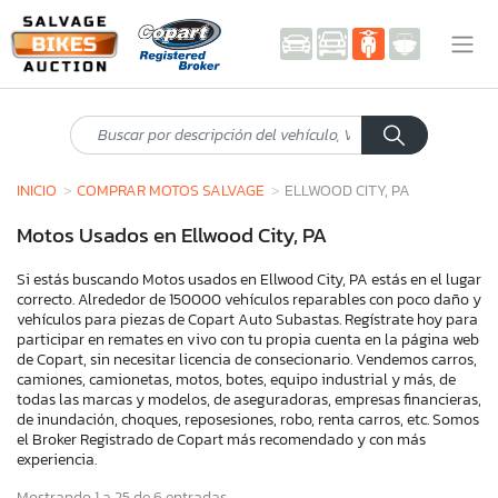
INICIO
COMPRAR MOTOS SALVAGE
ELLWOOD CITY, PA
Motos Usados en Ellwood City, PA
Si estás buscando Motos usados en Ellwood City, PA estás en el lugar
correcto. Alrededor de 150000 vehículos reparables con poco daño y
vehículos para piezas de Copart Auto Subastas. Regístrate hoy para
participar en remates en vivo con tu propia cuenta en la página web
de Copart, sin necesitar licencia de consecionario. Vendemos carros,
camiones, camionetas, motos, botes, equipo industrial y más, de
todas las marcas y modelos, de aseguradoras, empresas financieras,
de inundación, choques, reposesiones, robo, renta carros, etc. Somos
el Broker Registrado de Copart más recomendado y con más
experiencia.
Mostrando 1 a 25 de 6 entradas