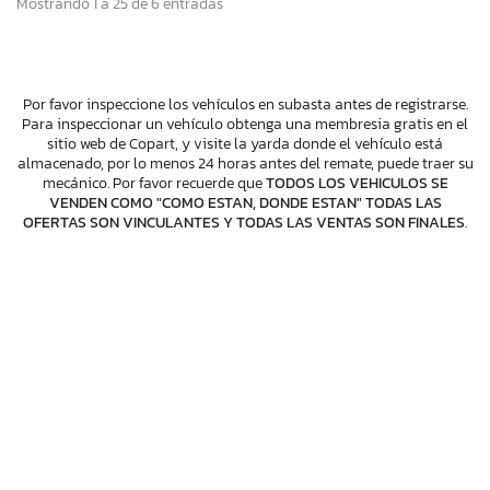
Mostrando 1 a 25 de 6 entradas
Por favor inspeccione los vehículos en subasta antes de registrarse.
Para inspeccionar un vehículo obtenga una membresia gratis en el
sitio web de Copart, y visite la yarda donde el vehículo está
almacenado, por lo menos 24 horas antes del remate, puede traer su
mecánico. Por favor recuerde que
TODOS LOS VEHICULOS SE
VENDEN COMO "COMO ESTAN, DONDE ESTAN" TODAS LAS
OFERTAS SON VINCULANTES Y TODAS LAS VENTAS SON FINALES
.