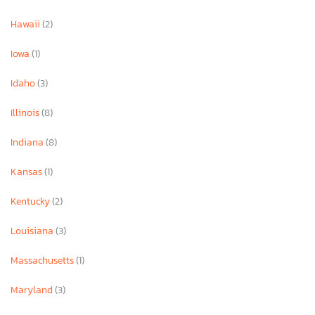
Hawaii
(2)
Iowa
(1)
Idaho
(3)
Illinois
(8)
Indiana
(8)
Kansas
(1)
Kentucky
(2)
Louisiana
(3)
Massachusetts
(1)
Maryland
(3)