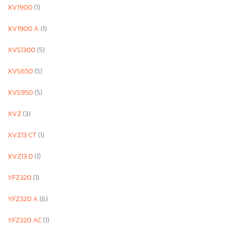
XV1900
(1)
XV1900 A
(1)
XVS1300
(5)
XVS650
(5)
XVS950
(5)
XVZ
(3)
XVZ13 CT
(1)
XVZ13 D
(1)
YFZ320
(1)
YFZ320 A
(6)
YFZ320 AC
(1)