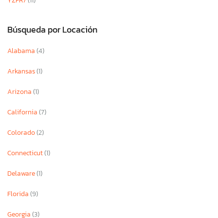
YZFR7
(11)
Búsqueda por Locación
Alabama
(4)
Arkansas
(1)
Arizona
(1)
California
(7)
Colorado
(2)
Connecticut
(1)
Delaware
(1)
Florida
(9)
Georgia
(3)