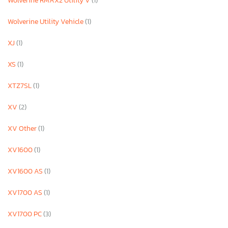
Wolverine RMAX2 Utility V
(1)
Wolverine Utility Vehicle
(1)
XJ
(1)
XS
(1)
XTZ7SL
(1)
XV
(2)
XV Other
(1)
XV1600
(1)
XV1600 AS
(1)
XV1700 AS
(1)
XV1700 PC
(3)