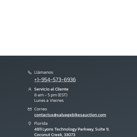
Llámanos:
+1-954-573-6936
Servicio al Cliente
8 am - 5 pm (EST)
Lunes a Viernes
Correo:
contactus@salvagebikesauction.com
Florida
4811 Lyons Technology Parkway, Suite 9,
Coconut Creek, 33073