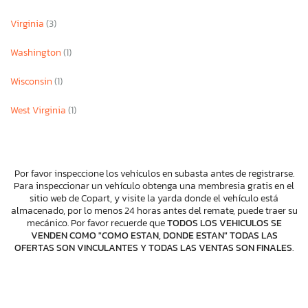
Virginia
(3)
Washington
(1)
Wisconsin
(1)
West Virginia
(1)
Por favor inspeccione los vehículos en subasta antes de registrarse.
Para inspeccionar un vehículo obtenga una membresia gratis en el
sitio web de Copart, y visite la yarda donde el vehículo está
almacenado, por lo menos 24 horas antes del remate, puede traer su
mecánico. Por favor recuerde que
TODOS LOS VEHICULOS SE
VENDEN COMO "COMO ESTAN, DONDE ESTAN" TODAS LAS
OFERTAS SON VINCULANTES Y TODAS LAS VENTAS SON FINALES
.