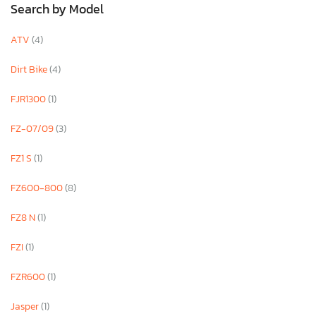
Search by Model
ATV
(4)
Dirt Bike
(4)
FJR1300
(1)
FZ-07/09
(3)
FZ1 S
(1)
FZ600-800
(8)
FZ8 N
(1)
FZI
(1)
FZR600
(1)
Jasper
(1)