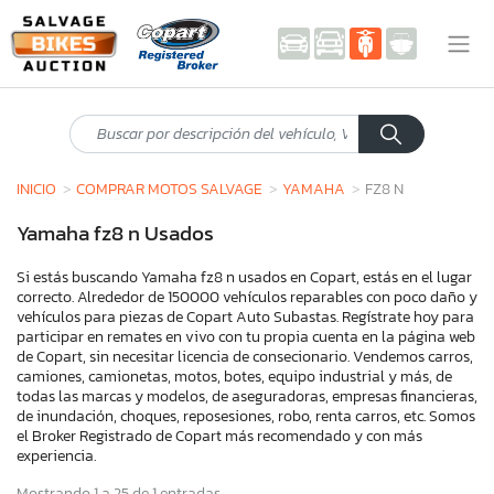
INICIO
COMPRAR MOTOS SALVAGE
YAMAHA
FZ8 N
Yamaha fz8 n Usados
Si estás buscando Yamaha fz8 n usados en Copart, estás en el lugar
correcto. Alrededor de 150000 vehículos reparables con poco daño y
vehículos para piezas de Copart Auto Subastas. Regístrate hoy para
participar en remates en vivo con tu propia cuenta en la página web
de Copart, sin necesitar licencia de consecionario. Vendemos carros,
camiones, camionetas, motos, botes, equipo industrial y más, de
todas las marcas y modelos, de aseguradoras, empresas financieras,
de inundación, choques, reposesiones, robo, renta carros, etc. Somos
el Broker Registrado de Copart más recomendado y con más
experiencia.
Mostrando 1 a 25 de 1 entradas