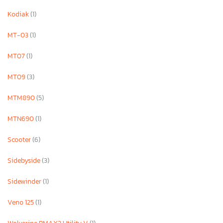
Kodiak
(1)
MT-03
(1)
MT07
(1)
MT09
(3)
MTM890
(5)
MTN690
(1)
Scooter
(6)
Sidebyside
(3)
Sidewinder
(1)
Veno 125
(1)