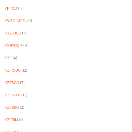
YP400
(1)
YW50 AP ZU
(1)
YXE1000
(1)
YXR700 F
(1)
YZF
(4)
YZF1000
(12)
YZF600
(7)
YZF690 S
(3)
YZF890
(2)
YZFR1M
(1)