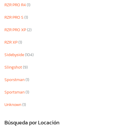
RZR PRO R4
(1)
RZR PRO S
(1)
RZR PRO XP
(2)
RZR XP
(1)
Sidebyside
(104)
Slingshot
(9)
Sporstman
(1)
Sportsman
(1)
Unknown
(1)
Búsqueda por Locación