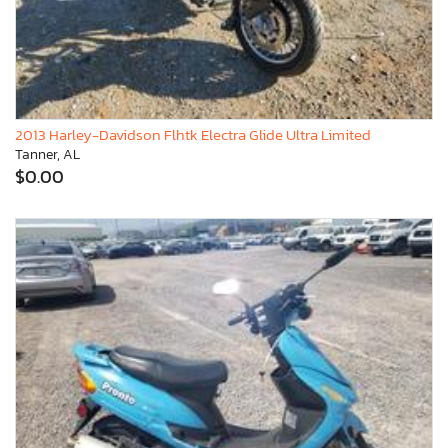
2013 Harley-Davidson Flhtk Electra Glide Ultra Limited
Tanner, AL
$0.00