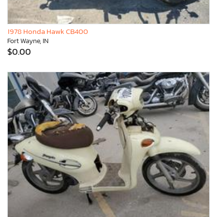
1978 Honda Hawk CB400
Fort Wayne, IN
$0.00