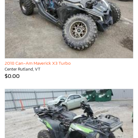
2018 Can-Am Maverick X3 Turbo
Center Rutland, VT
$0.00