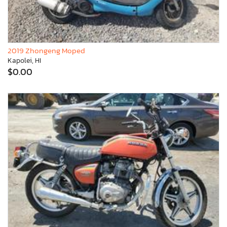
2019 Zhongeng Moped
Kapolei, HI
$0.00