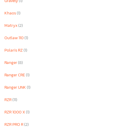
Gravely
(1)
Khaos
(1)
Matryx
(2)
Outlaw 110
(1)
Polaris RZ
(1)
Ranger
(8)
Ranger CRE
(1)
Ranger UNK
(1)
RZR
(11)
RZR 1000 X
(1)
RZR PRO R
(2)