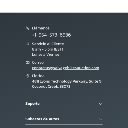
Llámanos:
+1-954-573-6936
Servicio al Cliente
8 am - 5 pm (EST)
Lunes a Viernes
Correo:
contactus@salvagebikesauction.com
Florida
4811 Lyons Technology Parkway, Suite 9,
Coconut Creek, 33073
Soporte
Subastas de Autos