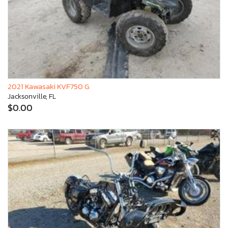
2021 Kawasaki KVF750 G
Jacksonville, FL
$0.00