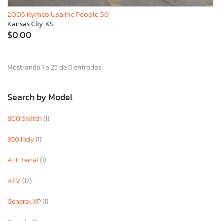
2005 Kymco Usa Inc People 50
Kansas City, KS
$0.00
Mostrando 1 a 25 de 0 entradas
Search by Model
800 Switch
(1)
850 Indy
(1)
ALL Terrai
(1)
ATV
(17)
General XP
(1)