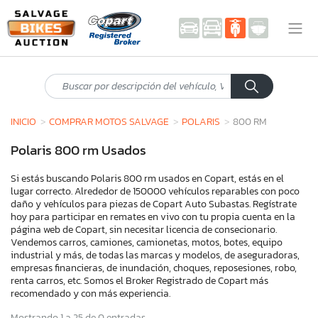
INICIO
COMPRAR MOTOS SALVAGE
POLARIS
800 RM
Polaris 800 rm Usados
Si estás buscando Polaris 800 rm usados en Copart, estás en el
lugar correcto. Alrededor de 150000 vehículos reparables con poco
daño y vehículos para piezas de Copart Auto Subastas. Regístrate
hoy para participar en remates en vivo con tu propia cuenta en la
página web de Copart, sin necesitar licencia de consecionario.
Vendemos carros, camiones, camionetas, motos, botes, equipo
industrial y más, de todas las marcas y modelos, de aseguradoras,
empresas financieras, de inundación, choques, reposesiones, robo,
renta carros, etc. Somos el Broker Registrado de Copart más
recomendado y con más experiencia.
Mostrando 1 a 25 de 0 entradas