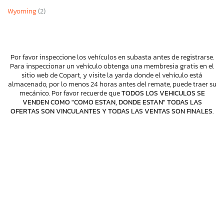
Wyoming
(2)
Por favor inspeccione los vehículos en subasta antes de registrarse.
Para inspeccionar un vehículo obtenga una membresia gratis en el
sitio web de Copart, y visite la yarda donde el vehículo está
almacenado, por lo menos 24 horas antes del remate, puede traer su
mecánico. Por favor recuerde que
TODOS LOS VEHICULOS SE
VENDEN COMO "COMO ESTAN, DONDE ESTAN" TODAS LAS
OFERTAS SON VINCULANTES Y TODAS LAS VENTAS SON FINALES
.