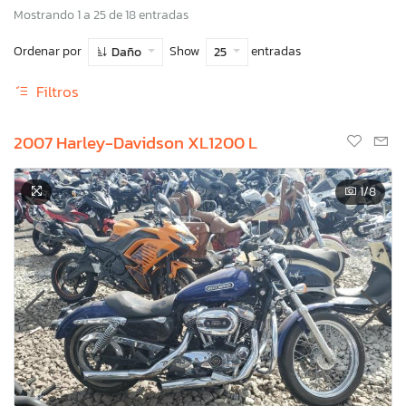
Mostrando 1 a 25 de 18 entradas
Ordenar por
Show
entradas
Daño
25
Filtros
2007 Harley-Davidson XL1200 L
1
/8