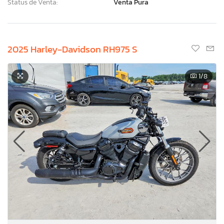
Status de Venta:
Venta Pura
2025 Harley-Davidson RH975 S
1
/8