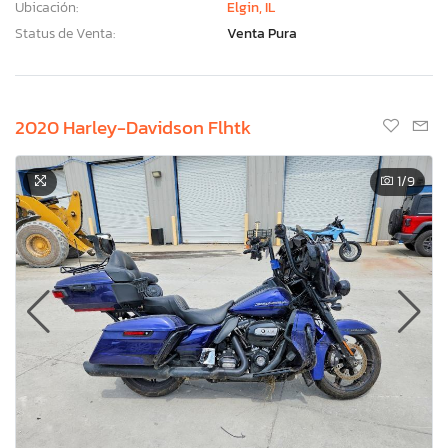
Ubicación:
Elgin, IL
Status de Venta:
Venta Pura
2020 Harley-Davidson Flhtk
1
/9