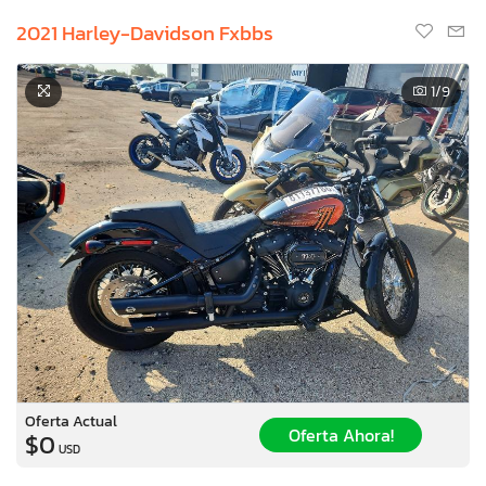
2021 Harley-Davidson Fxbbs
1
/9
Oferta Actual
Oferta Ahora!
$0
USD