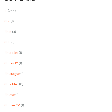
FL
(244)
Flhc
(1)
Flhcs
(3)
Flhlt
(1)
Flhtc Elec
(1)
Flhtcui 10
(1)
Flhtcutgse
(1)
Flhtk Elec
(6)
×
Flhtkse
(1)
Flhtnse CV
(1)