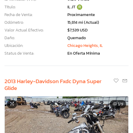
Título:
IL JT
R
Fecha de Venta:
Proximamente
Odómetro:
15,814 mi (Actual)
Valor Actual Efectivo:
$7,539 USD
Daño:
Quemado
Ubicación:
Chicago Heights, IL
Status de Venta:
En Oferta Mínima
2013 Harley-Davidson Fxdc Dyna Super
Glide
1
/9