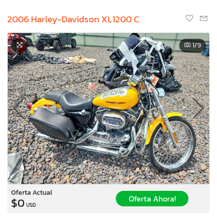
2006 Harley-Davidson XL1200 C
1
/9
Oferta Actual
Oferta Ahora!
$0
USD