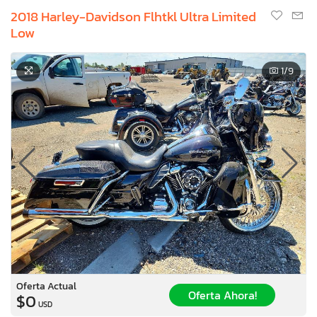
2018 Harley-Davidson Flhtkl Ultra Limited
Low
1
/9
Oferta Actual
Oferta Ahora!
$0
USD