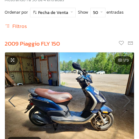
Ordenar por
Show
entradas
Fecha de Venta
50
Filtros
2009 Piaggio FLY 150
1
/9