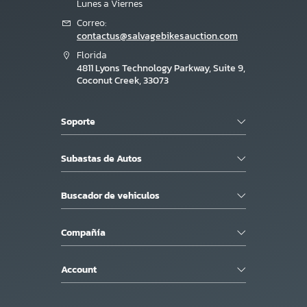
Lunes a Viernes
Correo:
contactus@salvagebikesauction.com
Florida
4811 Lyons Technology Parkway, Suite 9,
Coconut Creek, 33073
Soporte
Subastas de Autos
Buscador de vehiculos
Compañía
Account