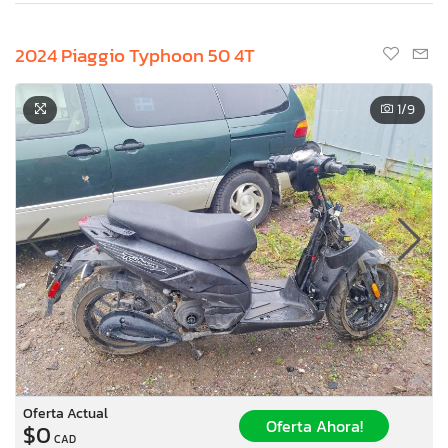
2024 Piaggio Typhoon 50 4T
1
/9
Oferta Actual
Oferta Ahora!
$0
CAD