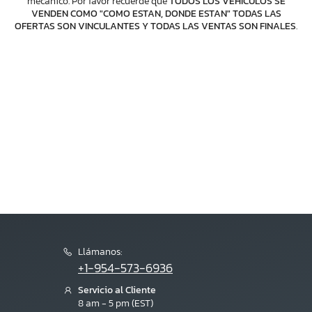
mecánico. Por favor recuerde que
TODOS LOS VEHICULOS SE
VENDEN COMO "COMO ESTAN, DONDE ESTAN" TODAS LAS
OFERTAS SON VINCULANTES Y TODAS LAS VENTAS SON FINALES
.
Llámanos:
+1-954-573-6936
Servicio al Cliente
8 am - 5 pm (EST)