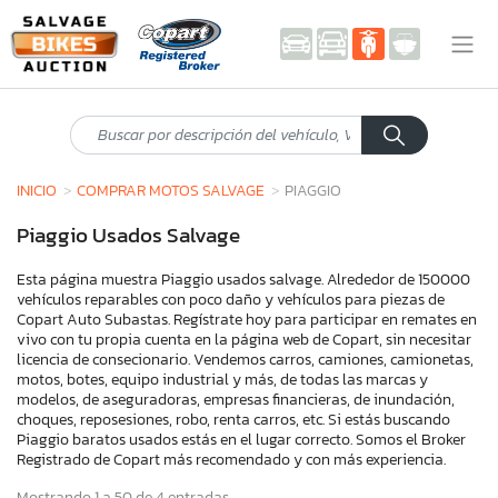
INICIO
COMPRAR MOTOS SALVAGE
PIAGGIO
Piaggio Usados Salvage
Esta página muestra Piaggio usados salvage. Alrededor de 150000
vehículos reparables con poco daño y vehículos para piezas de
Copart Auto Subastas. Regístrate hoy para participar en remates en
vivo con tu propia cuenta en la página web de Copart, sin necesitar
licencia de consecionario. Vendemos carros, camiones, camionetas,
motos, botes, equipo industrial y más, de todas las marcas y
modelos, de aseguradoras, empresas financieras, de inundación,
choques, reposesiones, robo, renta carros, etc. Si estás buscando
Piaggio baratos usados estás en el lugar correcto. Somos el Broker
Registrado de Copart más recomendado y con más experiencia.
Mostrando 1 a 50 de 4 entradas