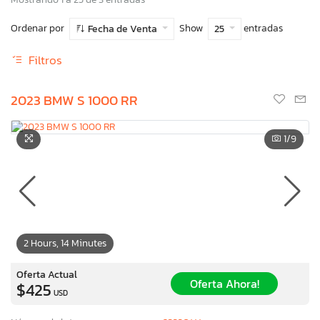
Ordenar por
Show
entradas
Fecha de Venta
25
Filtros
2023 BMW S 1000 RR
1
/9
2 Hours, 14 Minutes
Oferta Actual
Oferta Ahora!
$425
USD