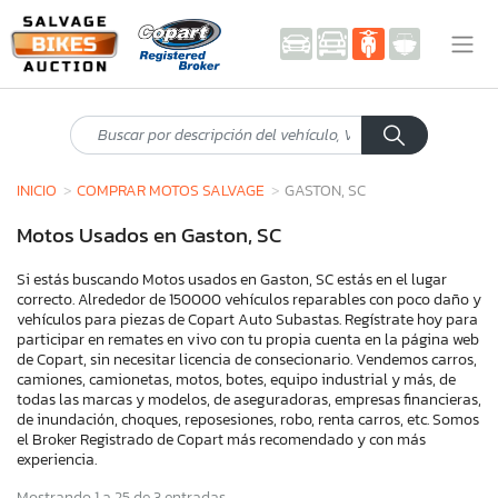
INICIO
COMPRAR MOTOS SALVAGE
GASTON, SC
Motos Usados en Gaston, SC
Si estás buscando Motos usados en Gaston, SC estás en el lugar
correcto. Alrededor de 150000 vehículos reparables con poco daño y
vehículos para piezas de Copart Auto Subastas. Regístrate hoy para
participar en remates en vivo con tu propia cuenta en la página web
de Copart, sin necesitar licencia de consecionario. Vendemos carros,
camiones, camionetas, motos, botes, equipo industrial y más, de
todas las marcas y modelos, de aseguradoras, empresas financieras,
de inundación, choques, reposesiones, robo, renta carros, etc. Somos
el Broker Registrado de Copart más recomendado y con más
experiencia.
Mostrando 1 a 25 de 3 entradas