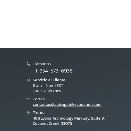
Llámanos:
+1-954-573-6936
Servicio al Cliente
8 am - 5 pm (EST)
Lunes a Viernes
Correo:
contactus@salvagebikesauction.com
Florida
4811 Lyons Technology Parkway, Suite 9,
Coconut Creek, 33073