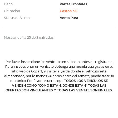
Daño:
Partes Frontales
Ubicación:
Gaston, SC
Status de Venta:
Venta Pura
Mostrando 1 a 25 de 3 entradas
Por favor inspeccione los vehículos en subasta antes de registrarse.
Para inspeccionar un vehículo obtenga una membresia gratis en el
sitio web de Copart, y visite la yarda donde el vehículo está
almacenado, por lo menos 24 horas antes del remate, puede traer su
mecánico. Por favor recuerde que
TODOS LOS VEHICULOS SE
VENDEN COMO "COMO ESTAN, DONDE ESTAN" TODAS LAS
OFERTAS SON VINCULANTES Y TODAS LAS VENTAS SON FINALES
.