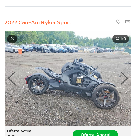
2022 Can-Am Ryker Sport
1
/8
Oferta Actual
Oferta Ahora!