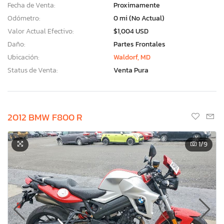
Fecha de Venta:
Proximamente
Odómetro:
0 mi (No Actual)
Valor Actual Efectivo:
$1,004 USD
Daño:
Partes Frontales
Ubicación:
Waldorf, MD
Status de Venta:
Venta Pura
2012 BMW F800 R
1
/9