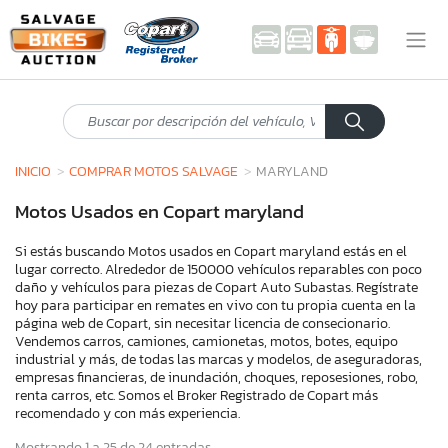
INICIO
COMPRAR MOTOS SALVAGE
MARYLAND
Motos Usados en Copart maryland
Si estás buscando Motos usados en Copart maryland estás en el
lugar correcto. Alrededor de 150000 vehículos reparables con poco
daño y vehículos para piezas de Copart Auto Subastas. Regístrate
hoy para participar en remates en vivo con tu propia cuenta en la
página web de Copart, sin necesitar licencia de consecionario.
Vendemos carros, camiones, camionetas, motos, botes, equipo
industrial y más, de todas las marcas y modelos, de aseguradoras,
empresas financieras, de inundación, choques, reposesiones, robo,
renta carros, etc. Somos el Broker Registrado de Copart más
recomendado y con más experiencia.
Mostrando 1 a 25 de 24 entradas