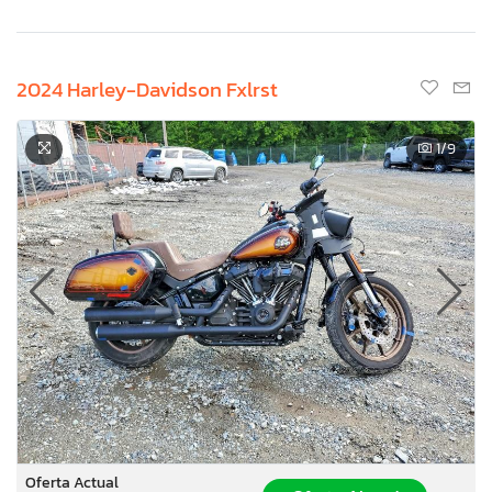
2024 Harley-Davidson Fxlrst
1
/9
Oferta Actual