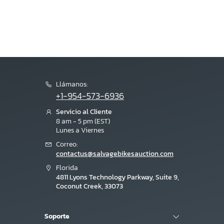
Llámanos:
+1-954-573-6936
Servicio al Cliente
8 am - 5 pm (EST)
Lunes a Viernes
Correo:
contactus@salvagebikesauction.com
Florida
4811 Lyons Technology Parkway, Suite 9,
Coconut Creek, 33073
Soporte