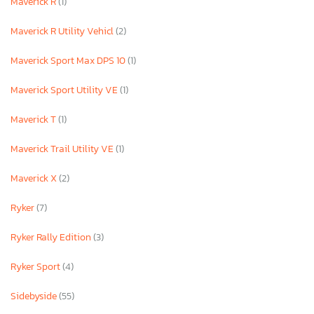
Maverick R
(1)
Maverick R Utility Vehicl
(2)
Maverick Sport Max DPS 10
(1)
Maverick Sport Utility VE
(1)
Maverick T
(1)
Maverick Trail Utility VE
(1)
Maverick X
(2)
Ryker
(7)
Ryker Rally Edition
(3)
Ryker Sport
(4)
Sidebyside
(55)