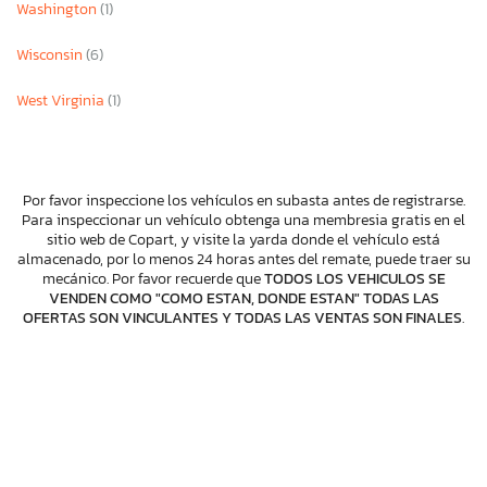
Washington
(1)
Wisconsin
(6)
West Virginia
(1)
Por favor inspeccione los vehículos en subasta antes de registrarse.
Para inspeccionar un vehículo obtenga una membresia gratis en el
sitio web de Copart, y visite la yarda donde el vehículo está
almacenado, por lo menos 24 horas antes del remate, puede traer su
mecánico. Por favor recuerde que
TODOS LOS VEHICULOS SE
VENDEN COMO "COMO ESTAN, DONDE ESTAN" TODAS LAS
OFERTAS SON VINCULANTES Y TODAS LAS VENTAS SON FINALES
.