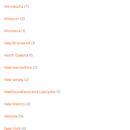
Minnesota
(7)
Missouri
(3)
Montana
(1)
New Brunswick
(1)
North Dakota
(1)
New Hampshire
(2)
New Jersey
(2)
Newfoundland and Labrador
(1)
New Mexico
(3)
Nevada
(11)
New York
(4)