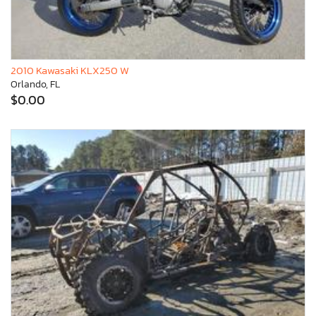
2010 Kawasaki KLX250 W
Orlando, FL
$0.00