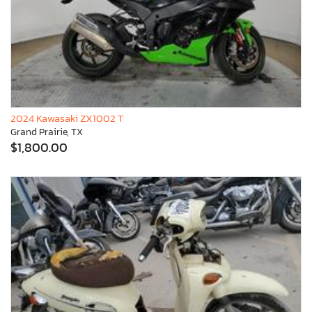
2024 Kawasaki ZX1002 T
Grand Prairie, TX
$1,800.00