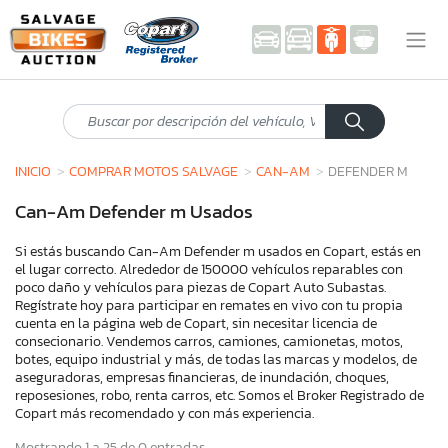
INICIO
COMPRAR MOTOS SALVAGE
CAN-AM
DEFENDER M
Can-Am Defender m Usados
Si estás buscando Can-Am Defender m usados en Copart, estás en
el lugar correcto. Alrededor de 150000 vehículos reparables con
poco daño y vehículos para piezas de Copart Auto Subastas.
Regístrate hoy para participar en remates en vivo con tu propia
cuenta en la página web de Copart, sin necesitar licencia de
consecionario. Vendemos carros, camiones, camionetas, motos,
botes, equipo industrial y más, de todas las marcas y modelos, de
aseguradoras, empresas financieras, de inundación, choques,
reposesiones, robo, renta carros, etc. Somos el Broker Registrado de
Copart más recomendado y con más experiencia.
Mostrando 1 a 25 de 0 entradas