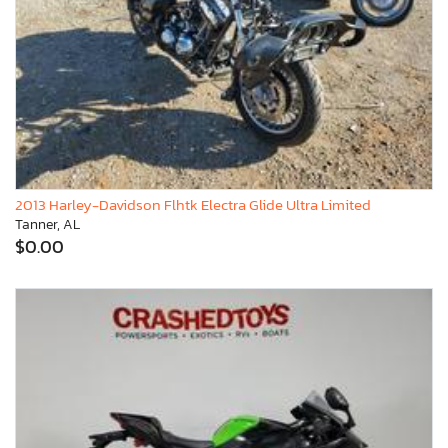
2013 Harley-Davidson Flhtk Electra Glide Ultra Limited
Tanner, AL
$0.00