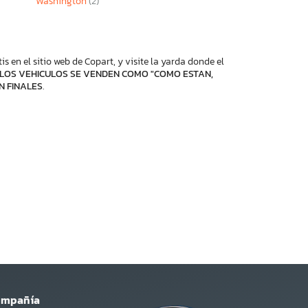
Washington
(2)
 en el sitio web de Copart, y visite la yarda donde el
LOS VEHICULOS SE VENDEN COMO "COMO ESTAN,
N FINALES
.
ompañía