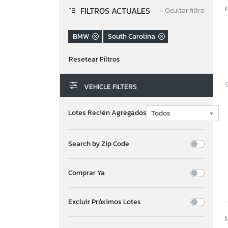
FILTROS ACTUALES
−
Ocultar filtro
BMW
South Carolina
VEHICLE FILTERS
Lotes Recién Agregados
Search by Zip Code
Comprar Ya
Excluir Próximos Lotes