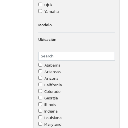
Uj8k
Yamaha
Modelo
Ubicación
Alabama
Arkansas
Arizona
California
Colorado
Georgia
Illinois
Indiana
Louisiana
Maryland