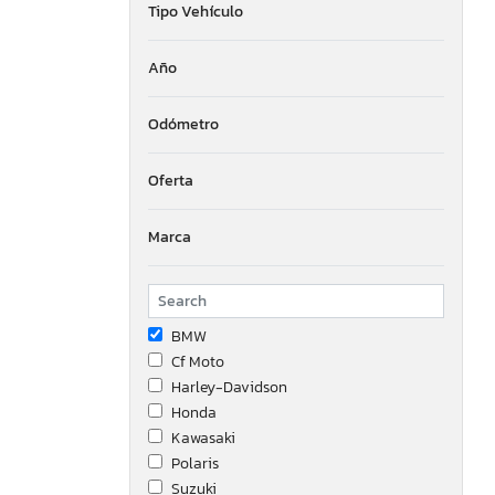
Tipo Vehículo
Año
Odómetro
Oferta
Marca
BMW
Cf Moto
Harley-Davidson
Honda
Kawasaki
Polaris
Suzuki