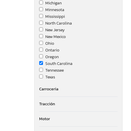
Michigan
Minnesota
Mississippi
North Carolina
New Jersey
New Mexico
Ohio
Ontario
Oregon
South Carolina
Tennessee
Texas
Virginia
Carroceria
Washington
Tracción
Motor