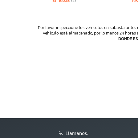
Tennessee
(2)
Tex
Por favor inspeccione los vehículos en subasta antes 
vehículo está almacenado, por lo menos 24 horas a
DONDE ES
Llámanos: