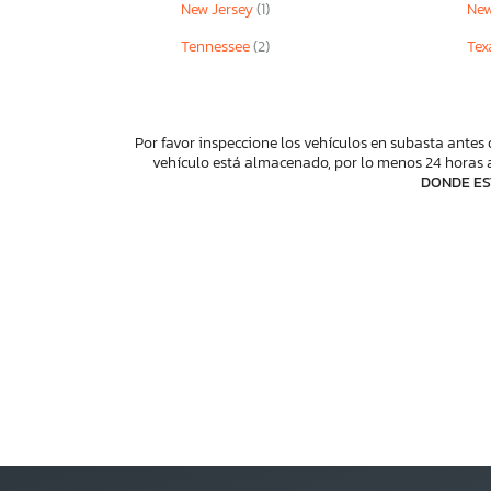
New Jersey
(1)
New
Tennessee
(2)
Tex
Por favor inspeccione los vehículos en subasta antes 
vehículo está almacenado, por lo menos 24 horas a
DONDE ES