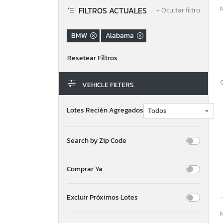
FILTROS ACTUALES
−
Ocultar filtro
BMW
Alabama
VEHICLE FILTERS
Lotes Recién Agregados
Search by Zip Code
Comprar Ya
Excluir Próximos Lotes