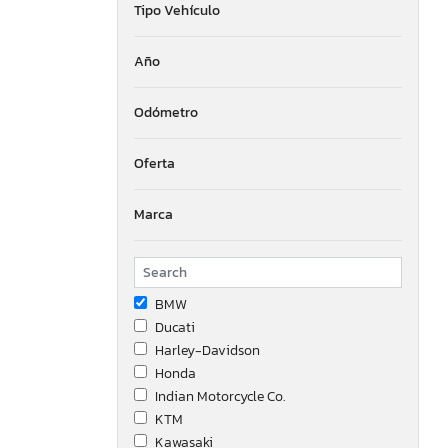
Tipo Vehículo
Año
Odómetro
Oferta
Marca
BMW
Ducati
Harley-Davidson
Honda
Indian Motorcycle Co.
KTM
Kawasaki