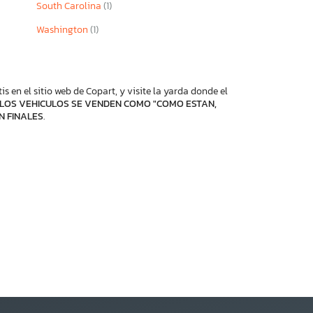
South Carolina
(1)
Washington
(1)
 en el sitio web de Copart, y visite la yarda donde el
LOS VEHICULOS SE VENDEN COMO "COMO ESTAN,
N FINALES
.