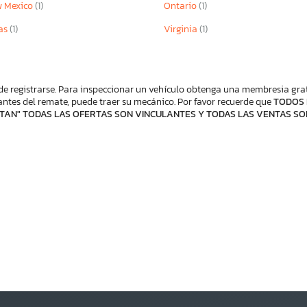
 Mexico
(1)
Ontario
(1)
as
(1)
Virginia
(1)
de registrarse. Para inspeccionar un vehículo obtenga una membresia gratis
ntes del remate, puede traer su mecánico. Por favor recuerde que
TODOS 
TAN" TODAS LAS OFERTAS SON VINCULANTES Y TODAS LAS VENTAS SO