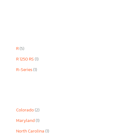
R
(5)
R 1250 RS
(1)
R-Series
(1)
Colorado
(2)
Maryland
(1)
North Carolina
(1)