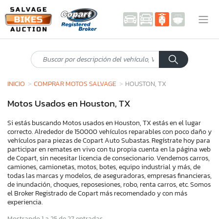
INICIO
COMPRAR MOTOS SALVAGE
HOUSTON, TX
Motos Usados en Houston, TX
Si estás buscando Motos usados en Houston, TX estás en el lugar
correcto. Alrededor de 150000 vehículos reparables con poco daño y
vehículos para piezas de Copart Auto Subastas. Regístrate hoy para
participar en remates en vivo con tu propia cuenta en la página web
de Copart, sin necesitar licencia de consecionario. Vendemos carros,
camiones, camionetas, motos, botes, equipo industrial y más, de
todas las marcas y modelos, de aseguradoras, empresas financieras,
de inundación, choques, reposesiones, robo, renta carros, etc. Somos
el Broker Registrado de Copart más recomendado y con más
experiencia.
Mostrando 1 a 25 de 27 entradas