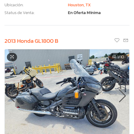
Ubicación:
Houston, TX
Status de Venta:
En Oferta Mínima
2013 Honda GL1800 B
1
/10