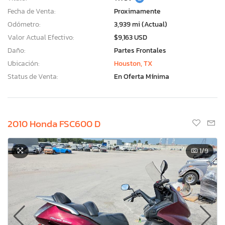
Fecha de Venta:
Proximamente
Odómetro:
3,939 mi (Actual)
Valor Actual Efectivo:
$9,163 USD
Daño:
Partes Frontales
Ubicación:
Houston, TX
Status de Venta:
En Oferta Mínima
2010 Honda FSC600 D
1
/9