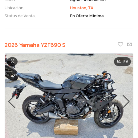
Ubicación:
Houston, TX
Status de Venta:
En Oferta Mínima
2026 Yamaha YZF690 S
1
/9