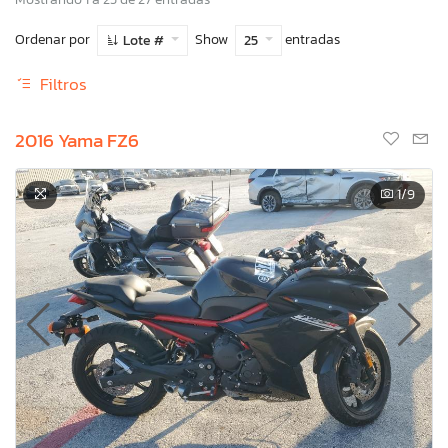
Ordenar por
Show
entradas
Lote #
25
Filtros
2016 Yama FZ6
1
/9