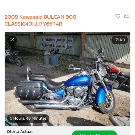
2009 Kawasaki 8ULCAN 900
CLASSIC4OIUJ7Y65T4R
1
/9
9 Hours, 49 Minutes
Oferta Actual