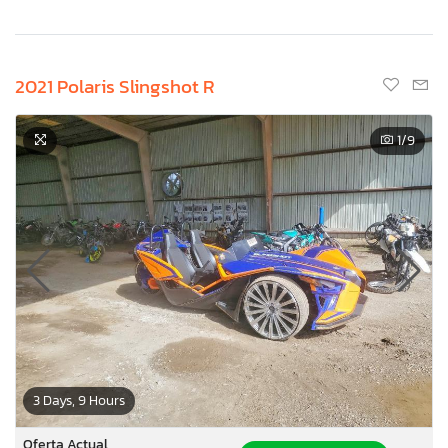
2021 Polaris Slingshot R
1
/9
3 Days, 9 Hours
Oferta Actual