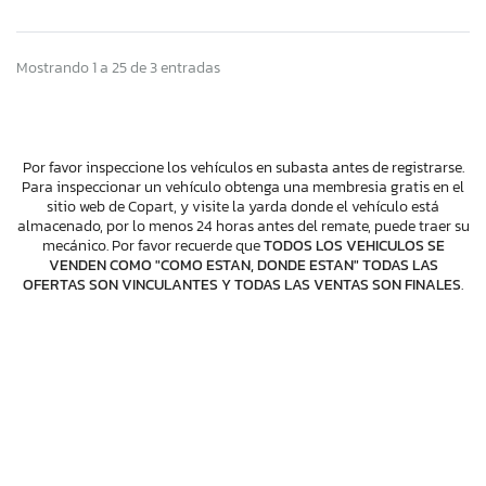
Mostrando 1 a 25 de 3 entradas
Por favor inspeccione los vehículos en subasta antes de registrarse.
Para inspeccionar un vehículo obtenga una membresia gratis en el
sitio web de Copart, y visite la yarda donde el vehículo está
almacenado, por lo menos 24 horas antes del remate, puede traer su
mecánico. Por favor recuerde que
TODOS LOS VEHICULOS SE
VENDEN COMO "COMO ESTAN, DONDE ESTAN" TODAS LAS
OFERTAS SON VINCULANTES Y TODAS LAS VENTAS SON FINALES
.