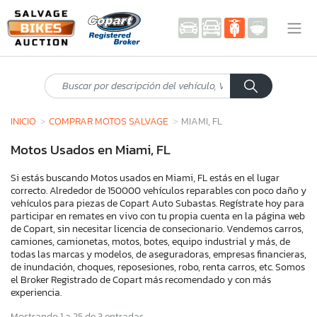
INICIO
COMPRAR MOTOS SALVAGE
MIAMI, FL
Motos Usados en Miami, FL
Si estás buscando Motos usados en Miami, FL estás en el lugar
correcto. Alrededor de 150000 vehículos reparables con poco daño y
vehículos para piezas de Copart Auto Subastas. Regístrate hoy para
participar en remates en vivo con tu propia cuenta en la página web
de Copart, sin necesitar licencia de consecionario. Vendemos carros,
camiones, camionetas, motos, botes, equipo industrial y más, de
todas las marcas y modelos, de aseguradoras, empresas financieras,
de inundación, choques, reposesiones, robo, renta carros, etc. Somos
el Broker Registrado de Copart más recomendado y con más
experiencia.
Mostrando 1 a 25 de 3 entradas