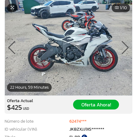
1
/10
22 Hours, 59 Minutes
Oferta Actual
Oferta Ahora!
$425
USD
Número de lote:
62474***
ID vehicular (VIN):
JKBZXJJ1XS*******