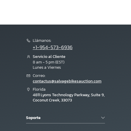
Llámanos:
+1-954-573-6936
Servicio al Cliente
8 am - 5 pm (EST)
Lunes a Viernes
Correo:
contactus@salvagebikesauction.com
Florida
4811 Lyons Technology Parkway, Suite 9,
Coconut Creek, 33073
Soporte