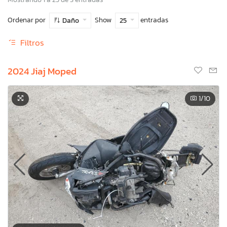
Ordenar por
Show
entradas
Daño
25
Filtros
2024 Jiaj Moped
1
/10