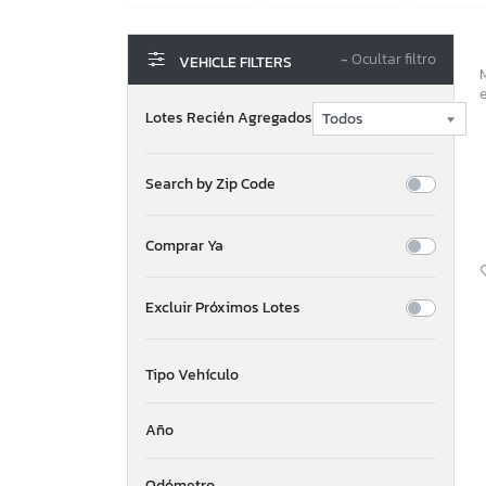
−
Ocultar filtro
VEHICLE FILTERS
Lotes Recién Agregados
Search by Zip Code
Comprar Ya
Excluir Próximos Lotes
Tipo Vehículo
Año
Odómetro