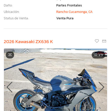
Daño:
Partes Frontales
Ubicación:
Rancho Cucamonga, CA
Status de Venta:
Venta Pura
2026 Kawasaki ZX636 K
1
/9