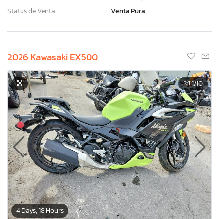
Status de Venta:
Venta Pura
2026 Kawasaki EX500
1
/10
4 Days, 18 Hours