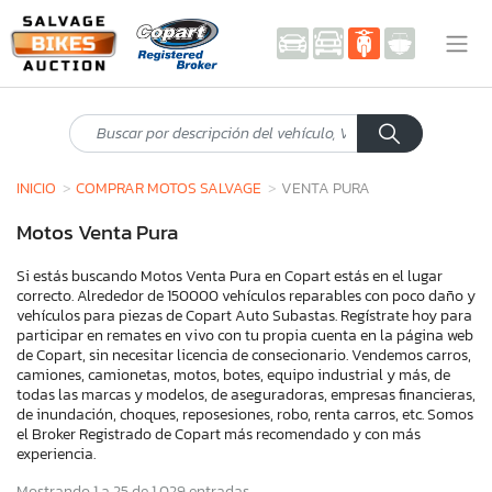
INICIO
COMPRAR MOTOS SALVAGE
VENTA PURA
Motos Venta Pura
Si estás buscando Motos Venta Pura en Copart estás en el lugar
correcto. Alrededor de 150000 vehículos reparables con poco daño y
vehículos para piezas de Copart Auto Subastas. Regístrate hoy para
participar en remates en vivo con tu propia cuenta en la página web
de Copart, sin necesitar licencia de consecionario. Vendemos carros,
camiones, camionetas, motos, botes, equipo industrial y más, de
todas las marcas y modelos, de aseguradoras, empresas financieras,
de inundación, choques, reposesiones, robo, renta carros, etc. Somos
el Broker Registrado de Copart más recomendado y con más
experiencia.
Mostrando 1 a 25 de 1,029 entradas