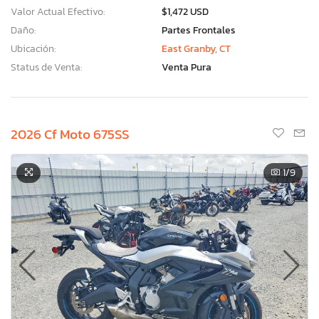
Valor Actual Efectivo:
$1,472 USD
Daño:
Partes Frontales
Ubicación:
East Granby, CT
Status de Venta:
Venta Pura
2026 Cf Moto 675SS
1
/9